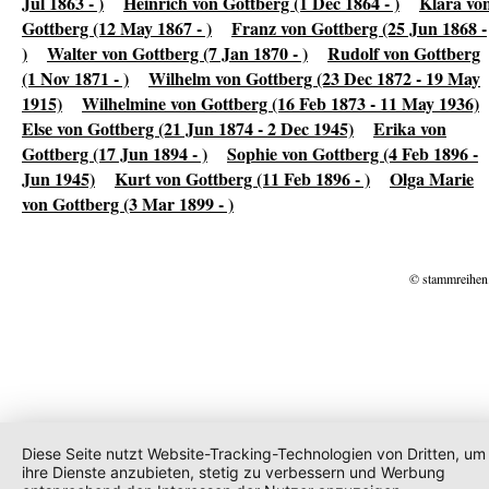
Jul 1863 - )
Heinrich von Gottberg (1 Dec 1864 - )
Klara vo
Gottberg (12 May 1867 - )
Franz von Gottberg (25 Jun 1868 -
)
Walter von Gottberg (7 Jan 1870 - )
Rudolf von Gottberg
(1 Nov 1871 - )
Wilhelm von Gottberg (23 Dec 1872 - 19 May
1915)
Wilhelmine von Gottberg (16 Feb 1873 - 11 May 1936)
Else von Gottberg (21 Jun 1874 - 2 Dec 1945)
Erika von
Gottberg (17 Jun 1894 - )
Sophie von Gottberg (4 Feb 1896 -
Jun 1945)
Kurt von Gottberg (11 Feb 1896 - )
Olga Marie
von Gottberg (3 Mar 1899 - )
© stammreihen
Diese Seite nutzt Website-Tracking-Technologien von Dritten, um
ihre Dienste anzubieten, stetig zu verbessern und Werbung