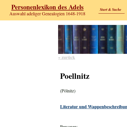
Personenlexikon des Adels
Start & Suche
Auswahl adeliger Genealogien 1648-1918
« zurück
Poellnitz
(Pölnitz)
Literatur und Wappenbeschreibun
Personen: