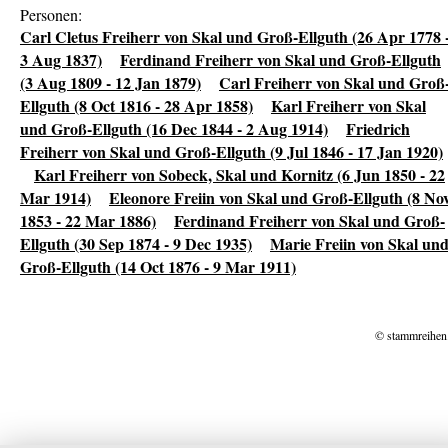
Personen:
Carl Cletus Freiherr von Skal und Groß-Ellguth (26 Apr 1778 
3 Aug 1837)
Ferdinand Freiherr von Skal und Groß-Ellguth
(3 Aug 1809 - 12 Jan 1879)
Carl Freiherr von Skal und Groß
Ellguth (8 Oct 1816 - 28 Apr 1858)
Karl Freiherr von Skal
und Groß-Ellguth (16 Dec 1844 - 2 Aug 1914)
Friedrich
Freiherr von Skal und Groß-Ellguth (9 Jul 1846 - 17 Jan 1920)
Karl Freiherr von Sobeck, Skal und Kornitz (6 Jun 1850 - 22
Mar 1914)
Eleonore Freiin von Skal und Groß-Ellguth (8 No
1853 - 22 Mar 1886)
Ferdinand Freiherr von Skal und Groß-
Ellguth (30 Sep 1874 - 9 Dec 1935)
Marie Freiin von Skal un
Groß-Ellguth (14 Oct 1876 - 9 Mar 1911)
© stammreihen