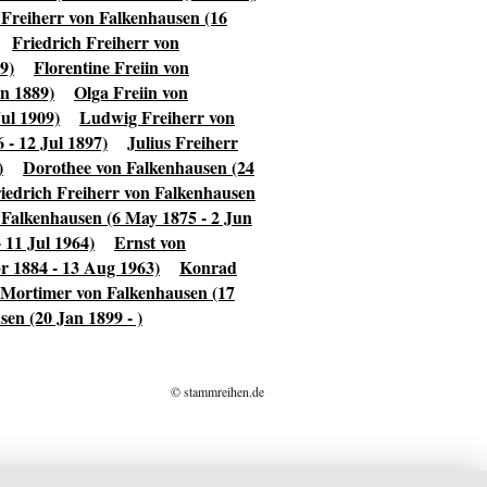
 Freiherr von Falkenhausen (16
Friedrich Freiherr von
9)
Florentine Freiin von
un 1889)
Olga Freiin von
ul 1909)
Ludwig Freiherr von
 - 12 Jul 1897)
Julius Freiherr
)
Dorothee von Falkenhausen (24
iedrich Freiherr von Falkenhausen
 Falkenhausen (6 May 1875 - 2 Jun
 11 Jul 1964)
Ernst von
r 1884 - 13 Aug 1963)
Konrad
Mortimer von Falkenhausen (17
en (20 Jan 1899 - )
© stammreihen.de