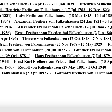
von Falkenhausen (13 Apr 1777 - 11 Jan 1839)
Friedrich Wilhelm
ike Henriette Freiin von Falkenhausen (17 Jul 1783 - 19 Dec 1823)
n 1881)
Luise Freiin von Falkenhausen (18 Mar 1813 - 16 Jul 183
 1854)
Alexander Freiherr von Falkenhausen (24 Jan 1821 - 5 J
pr 1916)
Alexander Freiherr von Falkenhausen (12 Jul 1844 - 7 J
y 1936)
Ernst Freiherr von Friedenthal-Falkenhausen (2 Jan 1846
2 Apr 1896)
Therese von Falkenhausen (17 Oct 1848 - 7 Nov 1881
drich Freiherr von Falkenhausen (27 Nov 1868 - 17 May 1929)
Fr
a Freiin von Falkenhausen (20 Jul 1872 - )
Günther Freiherr von
n (29 Oct 1878 - )
Hans Freiherr von Falkenhausen (7 Jul 1879 -
 1944)
Ernst Karl Freiherr von Friedenthal-Falkenhausen (13 Ap
ul 1960)
Rudolf von Falkenhausen (27 May 1891 - 1 Oct 1940)
 Falkenhausen (2 Apr 1897 - )
Gotthard Freiherr von Falkenhaus