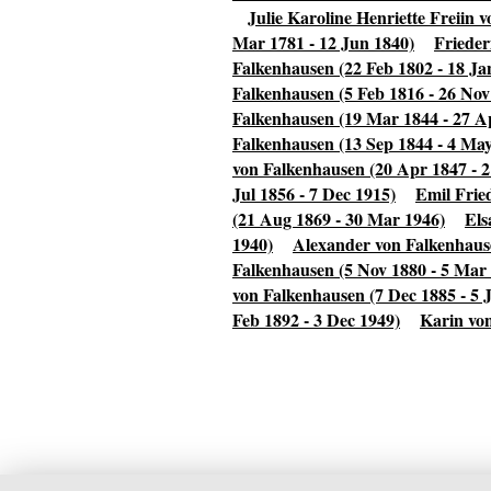
Julie Karoline Henriette Freiin 
Mar 1781 - 12 Jun 1840)
Frieder
Falkenhausen (22 Feb 1802 - 18 Ja
Falkenhausen (5 Feb 1816 - 26 Nov
Falkenhausen (19 Mar 1844 - 27 A
Falkenhausen (13 Sep 1844 - 4 Ma
von Falkenhausen (20 Apr 1847 - 
Jul 1856 - 7 Dec 1915)
Emil Frie
(21 Aug 1869 - 30 Mar 1946)
Els
1940)
Alexander von Falkenhause
Falkenhausen (5 Nov 1880 - 5 Mar
von Falkenhausen (7 Dec 1885 - 5 J
Feb 1892 - 3 Dec 1949)
Karin von