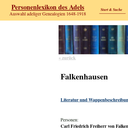
Personenlexikon des Adels
Start & Suche
Auswahl adeliger Genealogien 1648-1918
« zurück
Falkenhausen
Literatur und Wappenbeschreibun
Personen:
Carl Friedrich Freiherr von Falke