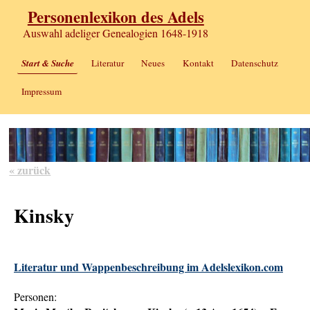
Personenlexikon des Adels
Auswahl adeliger Genealogien 1648-1918
Start & Suche
Literatur
Neues
Kontakt
Datenschutz
Impressum
« zurück
Kinsky
Literatur und Wappenbeschreibung im Adelslexikon.com
Personen: