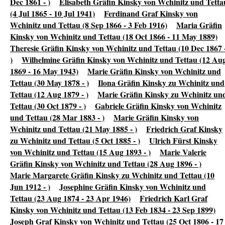
Dec 1861 - )
Elisabeth Gräfin Kinsky von Wchinitz und Tetta
(4 Jul 1865 - 10 Jul 1941)
Ferdinand Graf Kinsky von
Wchinitz und Tettau (8 Sep 1866 - 3 Feb 1916)
Maria Gräfin
Kinsky von Wchinitz und Tettau (18 Oct 1866 - 11 May 1889)
Theresie Gräfin Kinsky von Wchinitz und Tettau (10 Dec 1867 
)
Wilhelmine Gräfin Kinsky von Wchinitz und Tettau (12 Au
1869 - 16 May 1943)
Marie Gräfin Kinsky von Wchinitz und
Tettau (30 May 1878 - )
Ilona Gräfin Kinsky zu Wchinitz und
Tettau (12 Aug 1879 - )
Marie Gräfin Kinsky zu Wchinitz un
Tettau (30 Oct 1879 - )
Gabriele Gräfin Kinsky von Wchinitz
und Tettau (28 Mar 1883 - )
Marie Gräfin Kinsky von
Wchinitz und Tettau (21 May 1885 - )
Friedrich Graf Kinsky
zu Wchinitz und Tettau (5 Oct 1885 - )
Ulrich Fürst Kinsky
von Wchinitz und Tettau (15 Aug 1893 - )
Marie Valerie
Gräfin Kinsky von Wchinitz und Tettau (28 Aug 1896 - )
Marie Margarete Gräfin Kinsky zu Wchinitz und Tettau (10
Jun 1912 - )
Josephine Gräfin Kinsky von Wchinitz und
Tettau (23 Aug 1874 - 23 Apr 1946)
Friedrich Karl Graf
Kinsky von Wchinitz und Tettau (13 Feb 1834 - 23 Sep 1899)
Joseph Graf Kinsky von Wchinitz und Tettau (25 Oct 1806 - 17