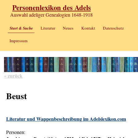
Personenlexikon des Adels
Auswahl adeliger Genealogien 1648-1918
Start & Suche
Literatur
Neues
Kontakt
Datenschutz
Impressum
« zurück
Beust
Literatur und Wappenbeschreibung im Adelslexikon.com
Personen: