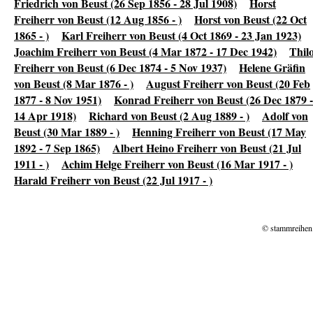
Friedrich von Beust (26 Sep 1856 - 28 Jul 1908)
Horst
Freiherr von Beust (12 Aug 1856 - )
Horst von Beust (22 Oct
1865 - )
Karl Freiherr von Beust (4 Oct 1869 - 23 Jan 1923)
Joachim Freiherr von Beust (4 Mar 1872 - 17 Dec 1942)
Thil
Freiherr von Beust (6 Dec 1874 - 5 Nov 1937)
Helene Gräfin
von Beust (8 Mar 1876 - )
August Freiherr von Beust (20 Feb
1877 - 8 Nov 1951)
Konrad Freiherr von Beust (26 Dec 1879 -
14 Apr 1918)
Richard von Beust (2 Aug 1889 - )
Adolf von
Beust (30 Mar 1889 - )
Henning Freiherr von Beust (17 May
1892 - 7 Sep 1865)
Albert Heino Freiherr von Beust (21 Jul
1911 - )
Achim Helge Freiherr von Beust (16 Mar 1917 - )
Harald Freiherr von Beust (22 Jul 1917 - )
© stammreihen