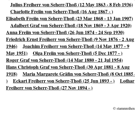
Julius Freiherr von Seherr-Thoß (12 May 1863 - 8 Feb 1936)
Charlotte Freiin von Seherr-Thoß (16 Aug 1867 - )
Elisabeth Freiin von Seherr-Thoß (23 Mar 1868 - 13 Jan 1907)
Adalbert Graf von Seherr-Thoß (18 Nov 1869 - 3 Apr 1920)
Anna Freiin von Seherr-Thoß (26 Jun 1874 - 24 Sep 1930)
Friedrich Ernst Freiherr von Seherr-Thoß (9 Nov 1876 - 2 Aug
1946)
Joachim Freiherr von Seherr-Thoß (14 May 1877 - 9
May 1951)
Olga Freiin von Seherr-Thoß (5 Dec 1877 - )
Roger Graf von Seherr-Thoß (14 Mar 1880 - 21 Jul 1954)
Hans Christoph Graf von Seherr-Thoß (30 Apr 1881 - 8 Aug
1918)
Maria Margarete Gräfin von Seherr-Thoß (8 Oct 1885 
)
Eckart Freiherr von Seherr-Thoß (25 Jun 1893 - )
Lothar
Freiherr von Seherr-Thoß (27 Nov 1894 - )
© stammreihen