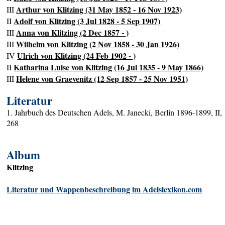
Arthur von Klitzing (31 May 1852 - 16 Nov 1923)
III
Adolf von Klitzing (3 Jul 1828 - 5 Sep 1907)
II
Anna von Klitzing (2 Dec 1857 - )
III
Wilhelm von Klitzing (2 Nov 1858 - 30 Jan 1926)
III
Ulrich von Klitzing (24 Feb 1902 - )
IV
Katharina Luise von Klitzing (16 Jul 1835 - 9 May 1866)
II
Helene von Graevenitz (12 Sep 1857 - 25 Nov 1951)
III
Literatur
1. Jahrbuch des Deutschen Adels, M. Janecki, Berlin 1896-1899, II,
268
Album
Klitzing
Literatur und Wappenbeschreibung im Adelslexikon.com