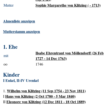
Sophie Margarethe von Klitzing ( - 1713)
Mutter
Ahnenliste anzeigen
Mutterstamm anzeigen
1. Ehe
Ilsabe Ehrentraut von Möllendorff (26 Feb
mit
1727 - 14 Dec 1763)
oo
1746
Kinder
I Enkel, II-IV Urenkel
Wilhelm von Klitzing (11 Sep 1754 - 23 Nov 1811)
1.
Hans von Klitzing (2 Oct 1780 - 5 Mar 1840)
I
Eleonore von Klitzing (12 Dec 1811 - 18 Oct 1889)
II