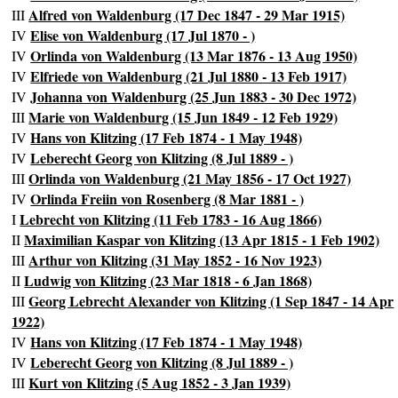
Alfred von Waldenburg (17 Dec 1847 - 29 Mar 1915)
III
Elise von Waldenburg (17 Jul 1870 - )
IV
Orlinda von Waldenburg (13 Mar 1876 - 13 Aug 1950)
IV
Elfriede von Waldenburg (21 Jul 1880 - 13 Feb 1917)
IV
Johanna von Waldenburg (25 Jun 1883 - 30 Dec 1972)
IV
Marie von Waldenburg (15 Jun 1849 - 12 Feb 1929)
III
Hans von Klitzing (17 Feb 1874 - 1 May 1948)
IV
Leberecht Georg von Klitzing (8 Jul 1889 - )
IV
Orlinda von Waldenburg (21 May 1856 - 17 Oct 1927)
III
Orlinda Freiin von Rosenberg (8 Mar 1881 - )
IV
Lebrecht von Klitzing (11 Feb 1783 - 16 Aug 1866)
I
Maximilian Kaspar von Klitzing (13 Apr 1815 - 1 Feb 1902)
II
Arthur von Klitzing (31 May 1852 - 16 Nov 1923)
III
Ludwig von Klitzing (23 Mar 1818 - 6 Jan 1868)
II
Georg Lebrecht Alexander von Klitzing (1 Sep 1847 - 14 Apr
III
1922)
Hans von Klitzing (17 Feb 1874 - 1 May 1948)
IV
Leberecht Georg von Klitzing (8 Jul 1889 - )
IV
Kurt von Klitzing (5 Aug 1852 - 3 Jan 1939)
III