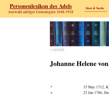
Personenlexikon des Adels
Start & Suche
Auswahl adeliger Genealogien 1648-1918
« zurück
Johanne Helene von
*
15 May 1712, K
+
23 Jan 1786, Str