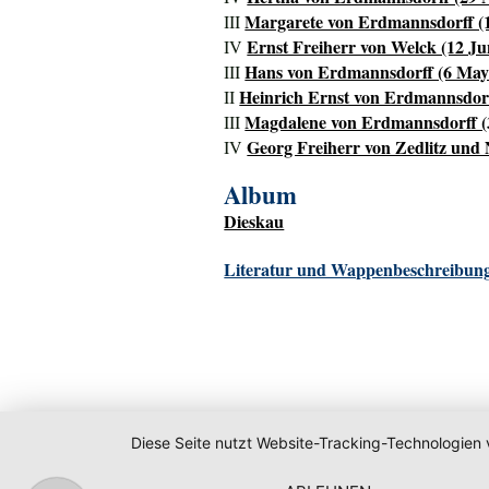
Margarete von Erdmannsdorff (18
III
Ernst Freiherr von Welck (12 Ju
IV
Hans von Erdmannsdorff (6 May 
III
Heinrich Ernst von Erdmannsdorff
II
Magdalene von Erdmannsdorff (3
III
Georg Freiherr von Zedlitz und 
IV
Album
Dieskau
Literatur und Wappenbeschreibung
Diese Seite nutzt Website-Tracking-Technologien 