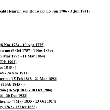
bald Heinrich von Houwald (15 Jun 1706 - 3 Jun 1741)
8 Nov 1734 - 10 Apr 1775)
ermo (9 Oct 1757 - 1 Nov 1839)
5 Mar 1793 - 11 May 1864)
 Feb 1901)
c 1845 - )
48 - 24 Nov 1911)
ermo (15 Feb 1818 - 21 Mar 1892)
(1 Feb 1845 - )
o (16 Sep 1831 - 10 Oct 1904)
6 - 30 Dec 1922)
ermo (4 May 1835 - 13 Oct 1914)
y 1762 - 12 Dec 1835)