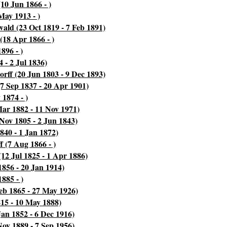
10 Jun 1866 - )
May 1913 - )
ald (23 Oct 1819 - 7 Feb 1891)
18 Apr 1866 - )
896 - )
 - 2 Jul 1836)
rff (20 Jun 1803 - 9 Dec 1893)
(7 Sep 1837 - 20 Apr 1901)
1874 - )
Mar 1882 - 11 Nov 1971)
Nov 1805 - 2 Jun 1843)
840 - 1 Jan 1872)
 (7 Aug 1866 - )
12 Jul 1825 - 1 Apr 1886)
1856 - 20 Jan 1914)
885 - )
eb 1865 - 27 May 1926)
15 - 10 May 1888)
an 1852 - 6 Dec 1916)
ov 1889 - 7 Sep 1956)