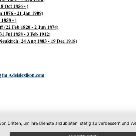
 Oct 1856 - )
n 1876 - 21 Jan 1909)
1858 - )
 (22 Feb 1820 - 2 Jun 1874)
1 Jul 1858 - 3 Feb 1912)
Neukirch (24 Aug 1883 - 19 Dec 1918)
 im Adelslexikon.com
von Dritten, um ihre Dienste anzubieten, stetig zu verbessern und