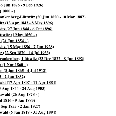
26 Jun 1876 - 9 Feb 1926)
 1800 - )
ankenberg-Lüttwitz (20 Jun 1820 - 10 Mar 1887)
tz (13 Apr 1843 - 8 May 1896)
tz (27 Jun 1844 - 6 Oct 1896)
witz (1 May 1850 - )
(21 Jun 1854 - )
itz (15 May 1856 - 7 Jun 1928)
 (22 Sep 1870 - 14 Jul 1933)
rankenberg-Lüttwitz (23 Dec 1822 - 8 Jun 1892)
 (1 Nov 1860 - )
 (3 Jan 1865 - 4 Jul 1912)
 - 2 Jun 1832)
ald (17 Apr 1807 - 11 Apr 1884)
5 Aug 1844 - 24 Aug 1903)
uwald (26 Aug 1878 - )
l 1816 - 9 Jan 1883)
Sep 1855 - 2 Jan 1927)
wald (6 Jan 1818 - 31 Aug 1894)