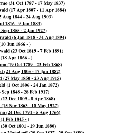
rmo (31 Oct 1787 - 17 May 1837)
ald (17 Apr 1807 - 11 Apr 1884)
5 Aug 1844 - 24 Aug 1903)
ul 1816 - 9 Jan 1883)
 Sep 1855 - 2 Jan 1927)
wald (6 Jan 1818 - 31 Aug 1894)
10 Jun 1866 - )
wald (23 Oct 1819 - 7 Feb 1891)
(18 Apr 1866 - )
mo (19 Oct 1789 - 23 Feb 1868)
d (21 Aug 1805 - 17 Jan 1882)
d (27 May 1850 - 23 Aug 1915)
ld (1 Oct 1806 - 24 Jan 1872)
 Sep 1848 - 28 Feb 1917)
(13 Dec 1809 - 8 Apr 1868)
 (15 Nov 1863 - 18 May 1927)
mo (24 Dec 1794 - 5 Aug 1766)
(1 Feb 1845 - )
 (30 Oct 1801 - 19 Jun 1880)
on Matzdorff (20 Sep 1827 - 20 Sep 1889)