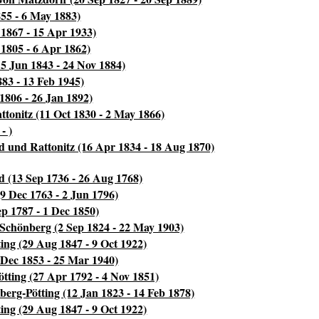
55 - 6 May 1883)
1867 - 15 Apr 1933)
 1805 - 6 Apr 1862)
5 Jun 1843 - 24 Nov 1884)
83 - 13 Feb 1945)
1806 - 26 Jan 1892)
attonitz (11 Oct 1830 - 2 May 1866)
- )
ed und Rattonitz (16 Apr 1834 - 18 Aug 1870)
 (13 Sep 1736 - 26 Aug 1768)
9 Dec 1763 - 2 Jun 1796)
p 1787 - 1 Dec 1850)
 Schönberg (2 Sep 1824 - 22 May 1903)
ng (29 Aug 1847 - 9 Oct 1922)
 Dec 1853 - 25 Mar 1940)
tting (27 Apr 1792 - 4 Nov 1851)
berg-Pötting (12 Jan 1823 - 14 Feb 1878)
ng (29 Aug 1847 - 9 Oct 1922)