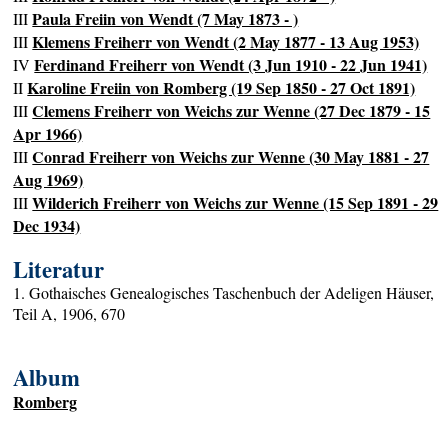
Paula Freiin von Wendt (7 May 1873 - )
III
Klemens Freiherr von Wendt (2 May 1877 - 13 Aug 1953)
III
Ferdinand Freiherr von Wendt (3 Jun 1910 - 22 Jun 1941)
IV
Karoline Freiin von Romberg (19 Sep 1850 - 27 Oct 1891)
II
Clemens Freiherr von Weichs zur Wenne (27 Dec 1879 - 15
III
Apr 1966)
Conrad Freiherr von Weichs zur Wenne (30 May 1881 - 27
III
Aug 1969)
Wilderich Freiherr von Weichs zur Wenne (15 Sep 1891 - 29
III
Dec 1934)
Literatur
1. Gothaisches Genealogisches Taschenbuch der Adeligen Häuser,
Teil A, 1906, 670
Album
Romberg