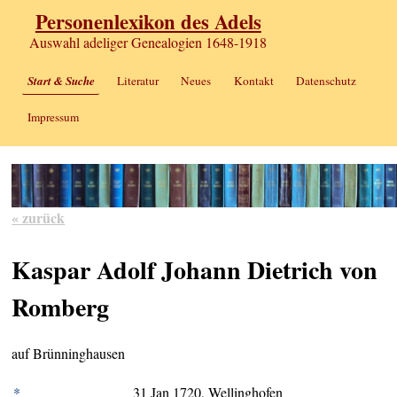
Personenlexikon des Adels
Auswahl adeliger Genealogien 1648-1918
Start & Suche
Literatur
Neues
Kontakt
Datenschutz
Impressum
« zurück
Kaspar Adolf Johann Dietrich von
Romberg
auf Brünninghausen
*
31 Jan 1720, Wellinghofen