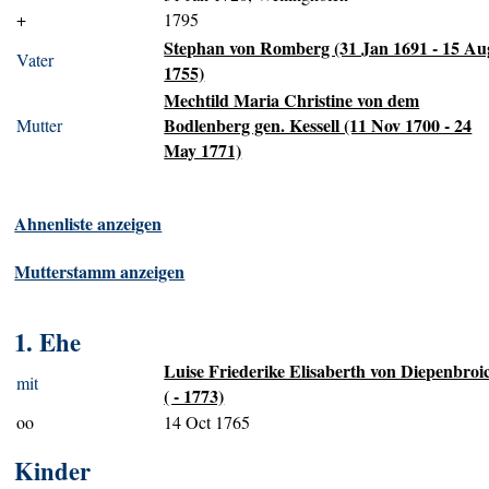
+
1795
Stephan von Romberg (31 Jan 1691 - 15 Au
Vater
1755)
Mechtild Maria Christine von dem
Bodlenberg gen. Kessell (11 Nov 1700 - 24
Mutter
May 1771)
Ahnenliste anzeigen
Mutterstamm anzeigen
1. Ehe
Luise Friederike Elisaberth von Diepenbroi
mit
( - 1773)
oo
14 Oct 1765
Kinder