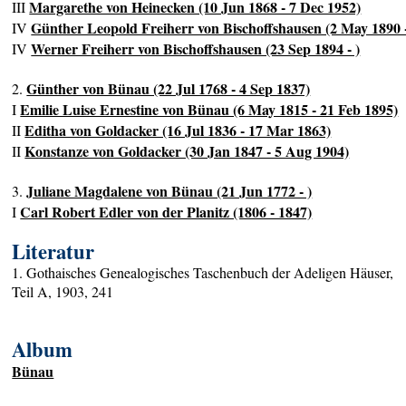
Margarethe von Heinecken (10 Jun 1868 - 7 Dec 1952)
III
Günther Leopold Freiherr von Bischoffshausen (2 May 1890 -
IV
Werner Freiherr von Bischoffshausen (23 Sep 1894 - )
IV
Günther von Bünau (22 Jul 1768 - 4 Sep 1837)
2.
Emilie Luise Ernestine von Bünau (6 May 1815 - 21 Feb 1895)
I
Editha von Goldacker (16 Jul 1836 - 17 Mar 1863)
II
Konstanze von Goldacker (30 Jan 1847 - 5 Aug 1904)
II
Juliane Magdalene von Bünau (21 Jun 1772 - )
3.
Carl Robert Edler von der Planitz (1806 - 1847)
I
Literatur
1. Gothaisches Genealogisches Taschenbuch der Adeligen Häuser,
Teil A, 1903, 241
Album
Bünau