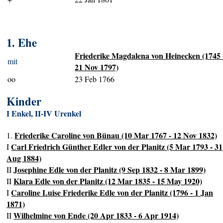
1. Ehe
Friederike Magdalena von Heinecken (1745 
mit
21 Nov 1797)
oo
23 Feb 1766
Kinder
I Enkel, II-IV Urenkel
Friederike Caroline von Bünau (10 Mar 1767 - 12 Nov 1832)
1.
Carl Friedrich Günther Edler von der Planitz (5 Mar 1793 - 31
I
Aug 1884)
Josephine Edle von der Planitz (9 Sep 1832 - 8 Mar 1899)
II
Klara Edle von der Planitz (12 Mar 1835 - 15 May 1920)
II
Caroline Luise Friederike Edle von der Planitz (1796 - 1 Jan
I
1871)
Wilhelmine von Ende (20 Apr 1833 - 6 Apr 1914)
II