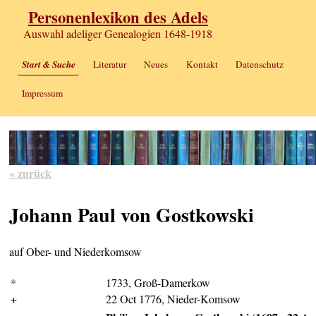
Personenlexikon des Adels
Auswahl adeliger Genealogien 1648-1918
Start & Suche
Literatur
Neues
Kontakt
Datenschutz
Impressum
« zurück
Johann Paul von Gostkowski
auf Ober- und Niederkomsow
*
1733, Groß-Damerkow
+
22 Oct 1776, Nieder-Komsow