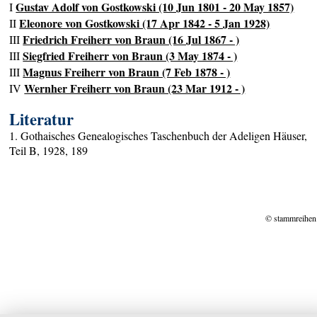
Gustav Adolf von Gostkowski (10 Jun 1801 - 20 May 1857)
I
Eleonore von Gostkowski (17 Apr 1842 - 5 Jan 1928)
II
Friedrich Freiherr von Braun (16 Jul 1867 - )
III
Siegfried Freiherr von Braun (3 May 1874 - )
III
Magnus Freiherr von Braun (7 Feb 1878 - )
III
Wernher Freiherr von Braun (23 Mar 1912 - )
IV
Literatur
1. Gothaisches Genealogisches Taschenbuch der Adeligen Häuser,
Teil B, 1928, 189
© stammreihen