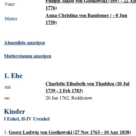
Philipp Jakob von Gostkowski (1697 - 22 A
Vater
1776)
Anna Christina von Bandemer ( - 8 Jun
Mutter
1750)
Ahnenliste anzeigen
Mutterstamm anzeigen
1. Ehe
Charlotte Elisabeth von Thadden (20 Jul
mit
1739 - 2 Feb 1783)
oo
20 Jan 1762, Reddestow
Kinder
I Enkel, II-IV Urenkel
Georg Ludwig von Gostkowski (27 Nov 1763 - 10 Apr 1838)
1.