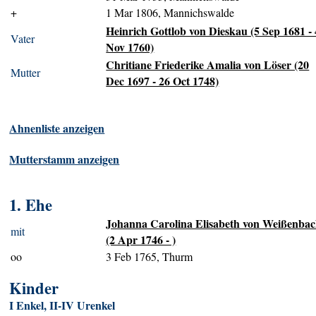
+
1 Mar 1806, Mannichswalde
Heinrich Gottlob von Dieskau (5 Sep 1681 - 
Vater
Nov 1760)
Chritiane Friederike Amalia von Löser (20
Mutter
Dec 1697 - 26 Oct 1748)
Ahnenliste anzeigen
Mutterstamm anzeigen
1. Ehe
Johanna Carolina Elisabeth von Weißenba
mit
(2 Apr 1746 - )
oo
3 Feb 1765, Thurm
Kinder
I Enkel, II-IV Urenkel