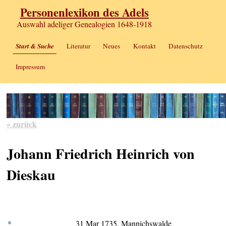
Personenlexikon des Adels
Auswahl adeliger Genealogien 1648-1918
Start & Suche
Literatur
Neues
Kontakt
Datenschutz
Impressum
« zurück
Johann Friedrich Heinrich von
Dieskau
*
31 Mar 1735, Mannichswalde