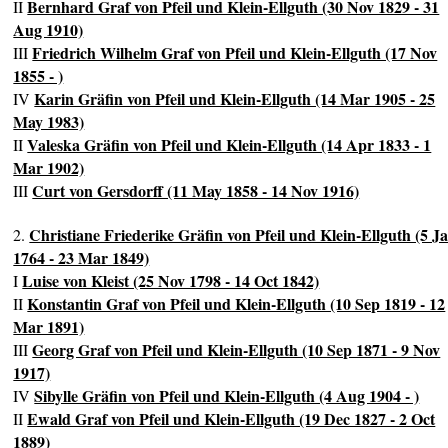
Bernhard Graf von Pfeil und Klein-Ellguth (30 Nov 1829 - 31
II
Aug 1910)
Friedrich Wilhelm Graf von Pfeil und Klein-Ellguth (17 Nov
III
1855 - )
Karin Gräfin von Pfeil und Klein-Ellguth (14 Mar 1905 - 25
IV
May 1983)
Valeska Gräfin von Pfeil und Klein-Ellguth (14 Apr 1833 - 1
II
Mar 1902)
Curt von Gersdorff (11 May 1858 - 14 Nov 1916)
III
Christiane Friederike Gräfin von Pfeil und Klein-Ellguth (5 J
2.
1764 - 23 Mar 1849)
Luise von Kleist (25 Nov 1798 - 14 Oct 1842)
I
Konstantin Graf von Pfeil und Klein-Ellguth (10 Sep 1819 - 12
II
Mar 1891)
Georg Graf von Pfeil und Klein-Ellguth (10 Sep 1871 - 9 Nov
III
1917)
Sibylle Gräfin von Pfeil und Klein-Ellguth (4 Aug 1904 - )
IV
Ewald Graf von Pfeil und Klein-Ellguth (19 Dec 1827 - 2 Oct
II
1889)