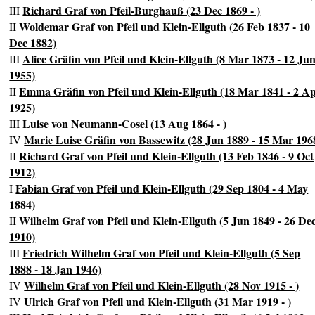
Richard Graf von Pfeil-Burghauß (23 Dec 1869 - )
III
Woldemar Graf von Pfeil und Klein-Ellguth (26 Feb 1837 - 10
II
Dec 1882)
Alice Gräfin von Pfeil und Klein-Ellguth (8 Mar 1873 - 12 Ju
III
1955)
Emma Gräfin von Pfeil und Klein-Ellguth (18 Mar 1841 - 2 A
II
1925)
Luise von Neumann-Cosel (13 Aug 1864 - )
III
Marie Luise Gräfin von Bassewitz (28 Jun 1889 - 15 Mar 196
IV
Richard Graf von Pfeil und Klein-Ellguth (13 Feb 1846 - 9 Oct
II
1912)
Fabian Graf von Pfeil und Klein-Ellguth (29 Sep 1804 - 4 May
I
1884)
Wilhelm Graf von Pfeil und Klein-Ellguth (5 Jun 1849 - 26 De
II
1910)
Friedrich Wilhelm Graf von Pfeil und Klein-Ellguth (5 Sep
III
1888 - 18 Jan 1946)
Wilhelm Graf von Pfeil und Klein-Ellguth (28 Nov 1915 - )
IV
Ulrich Graf von Pfeil und Klein-Ellguth (31 Mar 1919 - )
IV