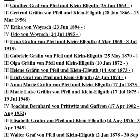
Günther Graf von Pfeil und Klein-Ellguth (25 Jan 1863 - )
III
Gertrud Gräfin von Pfeil und Klein-Ellguth (28 Jan 1866 - 13
III
Mar 1956)
Erika von Woyrsch (23 Jun 1894 - )
IV
Udo von Woyrsch (24 Jul 1895 - )
IV
Erna Gräfin von Pfeil und Klein-Ellguth (3 May 1868 - 8 Jul
III
1915)
Gabriele Gräfin von Pfeil und Klein-Ellguth (25 May 1870 - )
III
Olga Gräfin von Pfeil und Klein-Ellguth (10 Jan 1872 - )
III
Helene Gräfin von Pfeil und Klein-Ellguth (14 Apr 1873 - )
III
Erich Graf von Pfeil und Klein-Ellguth (23 Jun 1874 - )
III
Anna Marie Gräfin von Pfeil und Klein-Ellguth (17 Jul 1875 -
III
Marie Luise Gräfin von Pfeil und Klein-Ellguth (17 Jul 1875 -
III
19 Jul 1948)
Joachim Bernhard von Prittwitz und Gaffron (17 Apr 1902 -
IV
Aug 1952)
Elisabeth Gräfin von Pfeil und Klein-Ellguth (14 Aug 1876 - 
III
Apr 1945)
Walter Graf von Pfeil und Klein-Ellguth (2 Jan 1878 - 30 Sep
III