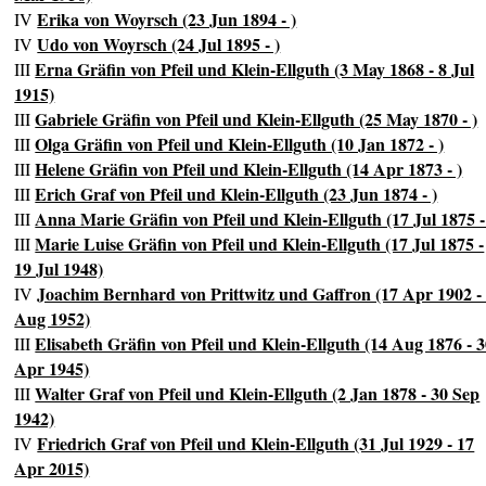
Erika von Woyrsch (23 Jun 1894 - )
IV
Udo von Woyrsch (24 Jul 1895 - )
IV
Erna Gräfin von Pfeil und Klein-Ellguth (3 May 1868 - 8 Jul
III
1915)
Gabriele Gräfin von Pfeil und Klein-Ellguth (25 May 1870 - )
III
Olga Gräfin von Pfeil und Klein-Ellguth (10 Jan 1872 - )
III
Helene Gräfin von Pfeil und Klein-Ellguth (14 Apr 1873 - )
III
Erich Graf von Pfeil und Klein-Ellguth (23 Jun 1874 - )
III
Anna Marie Gräfin von Pfeil und Klein-Ellguth (17 Jul 1875 -
III
Marie Luise Gräfin von Pfeil und Klein-Ellguth (17 Jul 1875 -
III
19 Jul 1948)
Joachim Bernhard von Prittwitz und Gaffron (17 Apr 1902 -
IV
Aug 1952)
Elisabeth Gräfin von Pfeil und Klein-Ellguth (14 Aug 1876 - 
III
Apr 1945)
Walter Graf von Pfeil und Klein-Ellguth (2 Jan 1878 - 30 Sep
III
1942)
Friedrich Graf von Pfeil und Klein-Ellguth (31 Jul 1929 - 17
IV
Apr 2015)