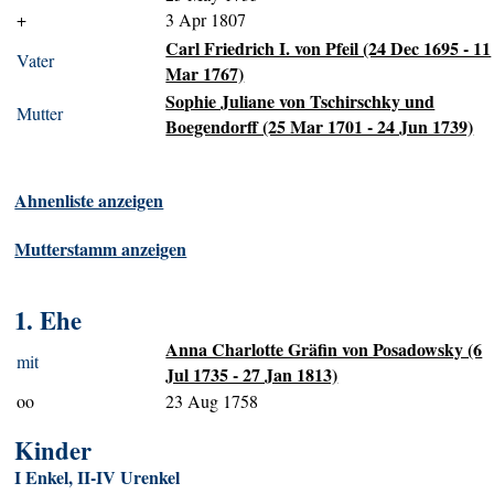
+
3 Apr 1807
Carl Friedrich I. von Pfeil (24 Dec 1695 - 11
Vater
Mar 1767)
Sophie Juliane von Tschirschky und
Mutter
Boegendorff (25 Mar 1701 - 24 Jun 1739)
Ahnenliste anzeigen
Mutterstamm anzeigen
1. Ehe
Anna Charlotte Gräfin von Posadowsky (6
mit
Jul 1735 - 27 Jan 1813)
oo
23 Aug 1758
Kinder
I Enkel, II-IV Urenkel