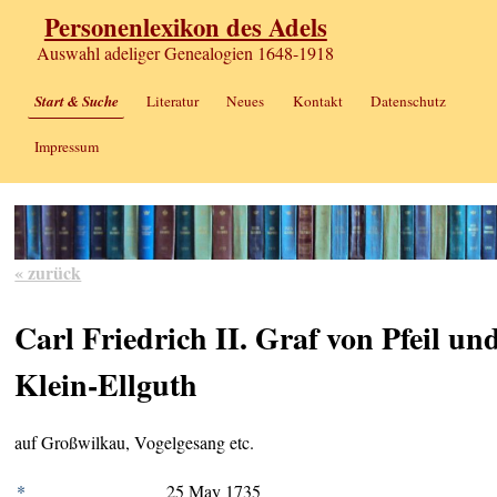
Personenlexikon des Adels
Auswahl adeliger Genealogien 1648-1918
Start & Suche
Literatur
Neues
Kontakt
Datenschutz
Impressum
« zurück
Carl Friedrich II. Graf von Pfeil un
Klein-Ellguth
auf Großwilkau, Vogelgesang etc.
*
25 May 1735