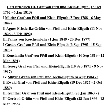
Carl Friedrich III. Graf von Pfeil und Klein-Ellguth (15 Oct
1.
1762 - 6 Jan 1813)
Moritz Graf von Pfeil und Klein-Ellguth (5 Dec 1788 - 6 May
I
1842)
Agnes Friederike Gräfin von Pfeil und Klein-Ellguth (11 Nov
II
1826 - 3 Feb 1892)
Fanny von Koschembahr (1 Jun 1849 - 20 Dec 1877)
III
Gustav Graf von Pfeil und Klein-Ellguth (3 Sep 1795 - 15 Sep
I
1873)
Konstantin Graf von Pfeil und Klein-Ellguth (10 Sep 1819 - 12
II
Mar 1891)
Georg Graf von Pfeil und Klein-Ellguth (10 Sep 1871 - 9 Nov
III
1917)
Sibylle Gräfin von Pfeil und Klein-Ellguth (4 Aug 1904 - )
IV
Ewald Graf von Pfeil und Klein-Ellguth (19 Dec 1827 - 2 Oct
II
1889)
Günther Graf von Pfeil und Klein-Ellguth (25 Jan 1863 - )
III
Gertrud Gräfin von Pfeil und Klein-Ellguth (28 Jan 1866 - 13
III
Mar 1956)