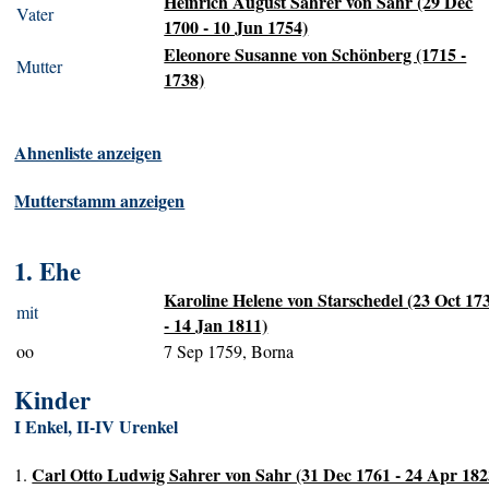
Heinrich August Sahrer von Sahr (29 Dec
Vater
1700 - 10 Jun 1754)
Eleonore Susanne von Schönberg (1715 -
Mutter
1738)
Ahnenliste anzeigen
Mutterstamm anzeigen
1. Ehe
Karoline Helene von Starschedel (23 Oct 17
mit
- 14 Jan 1811)
oo
7 Sep 1759, Borna
Kinder
I Enkel, II-IV Urenkel
Carl Otto Ludwig Sahrer von Sahr (31 Dec 1761 - 24 Apr 182
1.