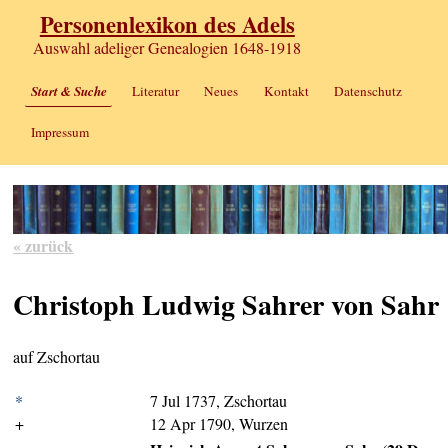
Personenlexikon des Adels
Auswahl adeliger Genealogien 1648-1918
Start & Suche
Literatur
Neues
Kontakt
Datenschutz
Impressum
« zurück
Christoph Ludwig Sahrer von Sahr
auf Zschortau
*
7 Jul 1737, Zschortau
+
12 Apr 1790, Wurzen