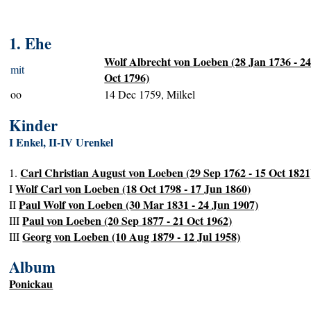
1. Ehe
Wolf Albrecht von Loeben (28 Jan 1736 - 2
mit
Oct 1796)
oo
14 Dec 1759, Milkel
Kinder
I Enkel, II-IV Urenkel
Carl Christian August von Loeben (29 Sep 1762 - 15 Oct 1821
1.
Wolf Carl von Loeben (18 Oct 1798 - 17 Jun 1860)
I
Paul Wolf von Loeben (30 Mar 1831 - 24 Jun 1907)
II
Paul von Loeben (20 Sep 1877 - 21 Oct 1962)
III
Georg von Loeben (10 Aug 1879 - 12 Jul 1958)
III
Album
Ponickau