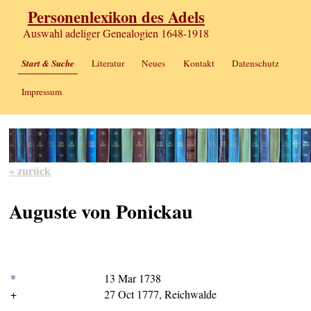
Personenlexikon des Adels
Auswahl adeliger Genealogien 1648-1918
Start & Suche
Literatur
Neues
Kontakt
Datenschutz
Impressum
« zurück
Auguste von Ponickau
*
13 Mar 1738
+
27 Oct 1777, Reichwalde