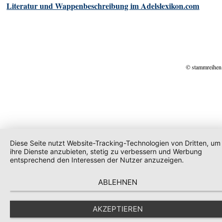
Literatur und Wappenbeschreibung im Adelslexikon.com
© stammreihen
Diese Seite nutzt Website-Tracking-Technologien von Dritten, um
ihre Dienste anzubieten, stetig zu verbessern und Werbung
entsprechend den Interessen der Nutzer anzuzeigen.
ABLEHNEN
AKZEPTIEREN