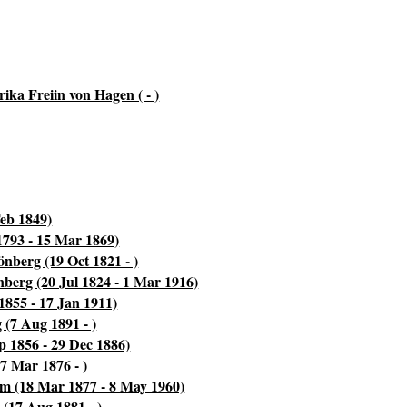
ika Freiin von Hagen ( - )
Feb 1849)
1793 - 15 Mar 1869)
nberg (19 Oct 1821 - )
berg (20 Jul 1824 - 1 Mar 1916)
1855 - 17 Jan 1911)
(7 Aug 1891 - )
 1856 - 29 Dec 1886)
7 Mar 1876 - )
im (18 Mar 1877 - 8 May 1960)
 (17 Aug 1881 - )