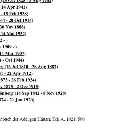
(25 Oct 1825 - 3 Aug 1902)
- 14 Apr 1941)
 - 18 Feb 1938)
4 - 20 Oct 1914)
 30 Nov 1888)
- 14 Mai 1932)
 - )
 1909 - )
 11 Mar 1907)
 - Oct 1944)
g (16 Jul 1810 - 28 Aug 1887)
1 - 22 Apr 1912)
873 - 26 Feb 1924)
v 1875 - 2 Dec 1915)
önberg (14 Sep 1842 - 8 Nov 1928)
74 - 21 Jan 1920)
nbuch der Adeligen Häuser, Teil A, 1921, 590