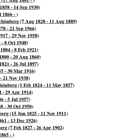
1858 - 14 Sep 1930)
 1866 - )
chönberg (7 Aug 1828 - 11 Aug 1889)
78 - 21 Sep 1966)
1917 - 29 Nov 1958)
 - 8 Oct 1948)
1884 - 8 Feb 1921)
1800 - 20 Aug 1860)
821 - 26 Jul 1897)
5 - 30 Mar 1916)
- 21 Nov 1938)
hönberg (1 Feb 1824 - 11 May 1857)
 - 29 Apr 1914)
6 - 5 Jul 1957)
8 - 30 Oct 1950)
erg (15 Jun 1825 - 11 Nov 1911)
61 - 13 Dec 1926)
rg (7 Feb 1827 - 26 Apr 1902)
865 - )