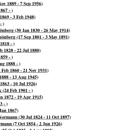
ov 1889 - 7 Sep 1956)
867 - )
1869 - 3 Feb 1948)
- )
nberg (30 Jan 1830 - 26 May 1914)
hönberg (17 Sep 1801 - 3 May 1891)
1818 - )
b 1828 - 22 Jul 1880)
859 - )
g 1888 - )
 Feb 1860 - 21 Nov 1931)
 1888 - 13 Aug 1945)
1863 - 10 Jul 1926)
 (24 Feb 1901 - )
an 1872 - 19 Apr 1915)
 - )
Jan 1867)
Normann (30 Jul 1824 - 11 Oct 1897)
mann (7 Oct 1854 - 2 Jun 1926)