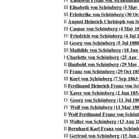
Elisabeth von Schönberg (5 May 
III
Friederike von Schönberg (30 Oct
III
August Heinrich Christoph von S
II
Caspar von Schönberg (4 May 18
III
Friedrich von Schönberg (4 Jul 
IV
Georg von Schönberg (5 Jul 1880
III
Mathilde von Schönberg (18 Jun 
III
Charlotte von Schönberg (25 Apr 
I
Haubold von Schönberg (29 May 1
II
Franz von Schönberg (29 Oct 185
III
Kurt von Schönberg (7 Sep 1863 
III
Ferdinand Heinrich Franz von Sc
II
Xaver von Schönberg (2 Jun 1854
III
Georg von Schönberg (11 Jul 188
IV
Wolf von Schönberg (11 Mar 188
IV
Wolf Ferdinand Franz von Schönb
II
Walter von Schönberg (13 Aug 18
III
Bernhard Karl Franz von Schönbe
II
Gertrud von Schönberg (15 Jun 1
III