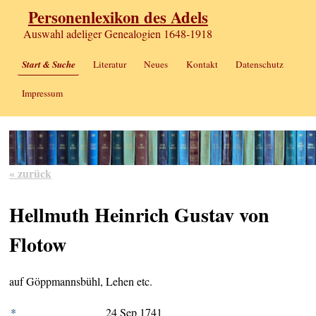
Personenlexikon des Adels
Auswahl adeliger Genealogien 1648-1918
Start & Suche
Literatur
Neues
Kontakt
Datenschutz
Impressum
« zurück
Hellmuth Heinrich Gustav von
Flotow
auf Göppmannsbühl, Lehen etc.
*
24 Sep 1741