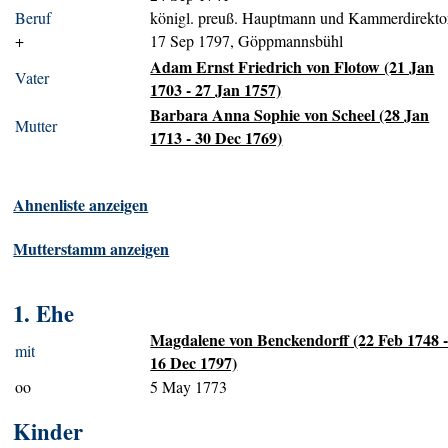
Beruf
königl. preuß. Hauptmann und Kammerdirekto
+
17 Sep 1797, Göppmannsbühl
Adam Ernst Friedrich von Flotow (21 Jan
Vater
1703 - 27 Jan 1757)
Barbara Anna Sophie von Scheel (28 Jan
Mutter
1713 - 30 Dec 1769)
Ahnenliste anzeigen
Mutterstamm anzeigen
1. Ehe
Magdalene von Benckendorff (22 Feb 1748 
mit
16 Dec 1797)
oo
5 May 1773
Kinder