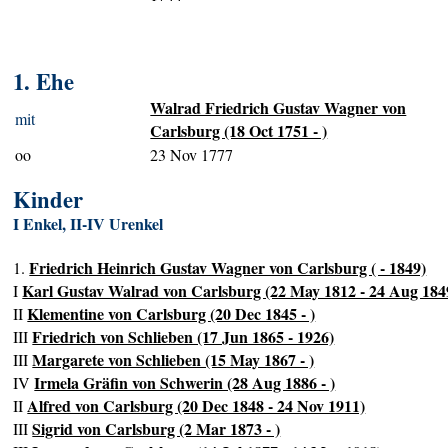
1. Ehe
Walrad Friedrich Gustav Wagner von
mit
Carlsburg (18 Oct 1751 - )
oo
23 Nov 1777
Kinder
I Enkel, II-IV Urenkel
Friedrich Heinrich Gustav Wagner von Carlsburg ( - 1849)
1.
Karl Gustav Walrad von Carlsburg (22 May 1812 - 24 Aug 184
I
Klementine von Carlsburg (20 Dec 1845 - )
II
Friedrich von Schlieben (17 Jun 1865 - 1926)
III
Margarete von Schlieben (15 May 1867 - )
III
Irmela Gräfin von Schwerin (28 Aug 1886 - )
IV
Alfred von Carlsburg (20 Dec 1848 - 24 Nov 1911)
II
Sigrid von Carlsburg (2 Mar 1873 - )
III