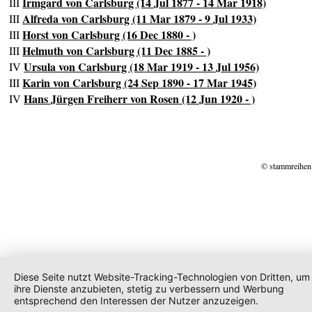
Irmgard von Carlsburg (14 Jul 1877 - 14 Mar 1918)
III
Alfreda von Carlsburg (11 Mar 1879 - 9 Jul 1933)
III
Horst von Carlsburg (16 Dec 1880 - )
III
Helmuth von Carlsburg (11 Dec 1885 - )
III
Ursula von Carlsburg (18 Mar 1919 - 13 Jul 1956)
IV
Karin von Carlsburg (24 Sep 1890 - 17 Mar 1945)
III
Hans Jürgen Freiherr von Rosen (12 Jun 1920 - )
IV
© stammreihen
Diese Seite nutzt Website-Tracking-Technologien von Dritten, um
ihre Dienste anzubieten, stetig zu verbessern und Werbung
entsprechend den Interessen der Nutzer anzuzeigen.