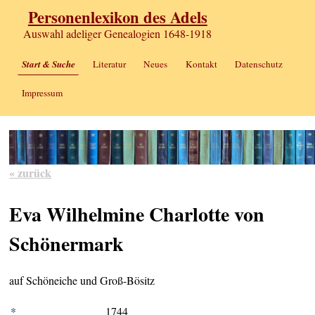
Personenlexikon des Adels
Auswahl adeliger Genealogien 1648-1918
Start & Suche
Literatur
Neues
Kontakt
Datenschutz
Impressum
« zurück
Eva Wilhelmine Charlotte von
Schönermark
auf Schöneiche und Groß-Bösitz
*
1744