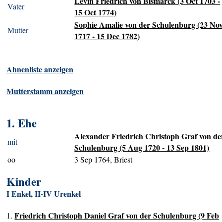
Levin Friedrich von Bismarck (3 Oct 1703 -
Vater
15 Oct 1774)
Sophie Amalie von der Schulenburg (23 No
Mutter
1717 - 15 Dec 1782)
Ahnenliste anzeigen
Mutterstamm anzeigen
1. Ehe
Alexander Friedrich Christoph Graf von de
mit
Schulenburg (5 Aug 1720 - 13 Sep 1801)
oo
3 Sep 1764, Briest
Kinder
I Enkel, II-IV Urenkel
Friedrich Christoph Daniel Graf von der Schulenburg (9 Feb
1.