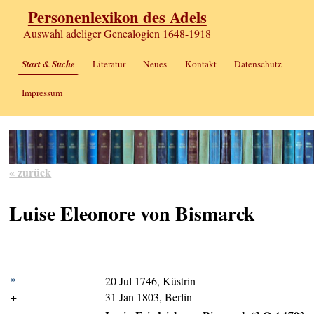
Personenlexikon des Adels
Auswahl adeliger Genealogien 1648-1918
Start & Suche
Literatur
Neues
Kontakt
Datenschutz
Impressum
« zurück
Luise Eleonore von Bismarck
*
20 Jul 1746, Küstrin
+
31 Jan 1803, Berlin