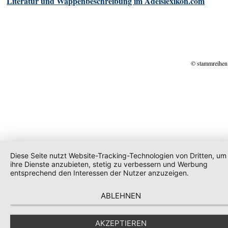
Literatur und Wappenbeschreibung im Adelslexikon.com
© stammreihen
Diese Seite nutzt Website-Tracking-Technologien von Dritten, um
ihre Dienste anzubieten, stetig zu verbessern und Werbung
entsprechend den Interessen der Nutzer anzuzeigen.
ABLEHNEN
AKZEPTIEREN