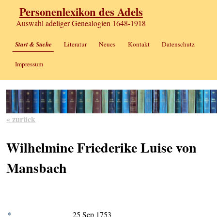
Personenlexikon des Adels
Auswahl adeliger Genealogien 1648-1918
Start & Suche
Literatur
Neues
Kontakt
Datenschutz
Impressum
« zurück
Wilhelmine Friederike Luise von
Mansbach
*
25 Sep 1753