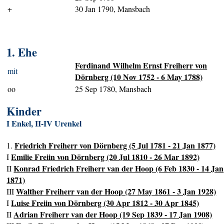
+
30 Jan 1790, Mansbach
1. Ehe
Ferdinand Wilhelm Ernst Freiherr von
mit
Dörnberg (10 Nov 1752 - 6 May 1788)
oo
25 Sep 1780, Mansbach
Kinder
I Enkel, II-IV Urenkel
Friedrich Freiherr von Dörnberg (5 Jul 1781 - 21 Jan 1877)
1.
Emilie Freiin von Dörnberg (20 Jul 1810 - 26 Mar 1892)
I
Konrad Friedrich Freiherr van der Hoop (6 Feb 1830 - 14 Jan
II
1871)
Walther Freiherr van der Hoop (27 May 1861 - 3 Jan 1928)
III
Luise Freiin von Dörnberg (30 Apr 1812 - 30 Apr 1845)
I
Adrian Freiherr van der Hoop (19 Sep 1839 - 17 Jan 1908)
II