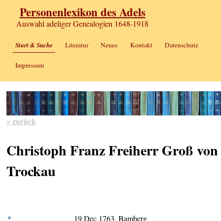
Personenlexikon des Adels
Auswahl adeliger Genealogien 1648-1918
Start & Suche
Literatur
Neues
Kontakt
Datenschutz
Impressum
« zurück
Christoph Franz Freiherr Groß von
Trockau
*
19 Dec 1763, Bamberg