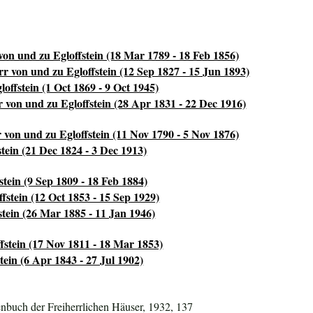
von und zu Egloffstein (18 Mar 1789 - 18 Feb 1856)
r von und zu Egloffstein (12 Sep 1827 - 15 Jun 1893)
ffstein (1 Oct 1869 - 9 Oct 1945)
von und zu Egloffstein (28 Apr 1831 - 22 Dec 1916)
von und zu Egloffstein (11 Nov 1790 - 5 Nov 1876)
tein (21 Dec 1824 - 3 Dec 1913)
stein (9 Sep 1809 - 18 Feb 1884)
fstein (12 Oct 1853 - 15 Sep 1929)
stein (26 Mar 1885 - 11 Jan 1946)
fstein (17 Nov 1811 - 18 Mar 1853)
ein (6 Apr 1843 - 27 Jul 1902)
nbuch der Freiherrlichen Häuser, 1932, 137