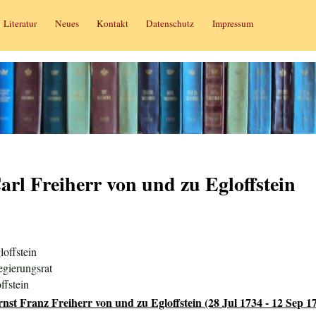
Literatur
Neues
Kontakt
Datenschutz
Impressum
arl Freiherr von und zu Egloffstein
offstein
egierungsrat
ffstein
st Franz Freiherr von und zu Egloffstein (28 Jul 1734 - 12 Sep 1