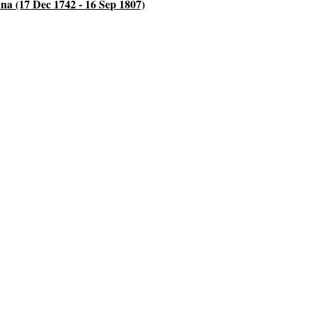
na (17 Dec 1742 - 16 Sep 1807)