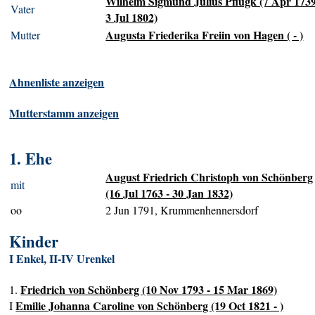
Wilhelm Sigmund Julius Pflugk (7 Apr 1739
Vater
3 Jul 1802)
Augusta Friederika Freiin von Hagen ( - )
Mutter
Ahnenliste anzeigen
Mutterstamm anzeigen
1. Ehe
August Friedrich Christoph von Schönberg
mit
(16 Jul 1763 - 30 Jan 1832)
oo
2 Jun 1791, Krummenhennersdorf
Kinder
I Enkel, II-IV Urenkel
Friedrich von Schönberg (10 Nov 1793 - 15 Mar 1869)
1.
Emilie Johanna Caroline von Schönberg (19 Oct 1821 - )
I