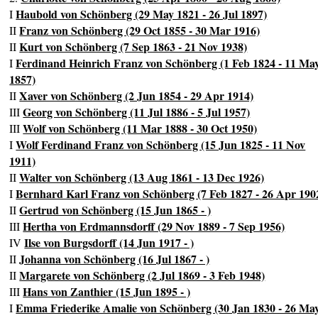
Haubold von Schönberg (29 May 1821 - 26 Jul 1897)
I
Franz von Schönberg (29 Oct 1855 - 30 Mar 1916)
II
Kurt von Schönberg (7 Sep 1863 - 21 Nov 1938)
II
Ferdinand Heinrich Franz von Schönberg (1 Feb 1824 - 11 Ma
I
1857)
Xaver von Schönberg (2 Jun 1854 - 29 Apr 1914)
II
Georg von Schönberg (11 Jul 1886 - 5 Jul 1957)
III
Wolf von Schönberg (11 Mar 1888 - 30 Oct 1950)
III
Wolf Ferdinand Franz von Schönberg (15 Jun 1825 - 11 Nov
I
1911)
Walter von Schönberg (13 Aug 1861 - 13 Dec 1926)
II
Bernhard Karl Franz von Schönberg (7 Feb 1827 - 26 Apr 190
I
Gertrud von Schönberg (15 Jun 1865 - )
II
Hertha von Erdmannsdorff (29 Nov 1889 - 7 Sep 1956)
III
Ilse von Burgsdorff (14 Jun 1917 - )
IV
Johanna von Schönberg (16 Jul 1867 - )
II
Margarete von Schönberg (2 Jul 1869 - 3 Feb 1948)
II
Hans von Zanthier (15 Jun 1895 - )
III
Emma Friederike Amalie von Schönberg (30 Jan 1830 - 26 Ma
I