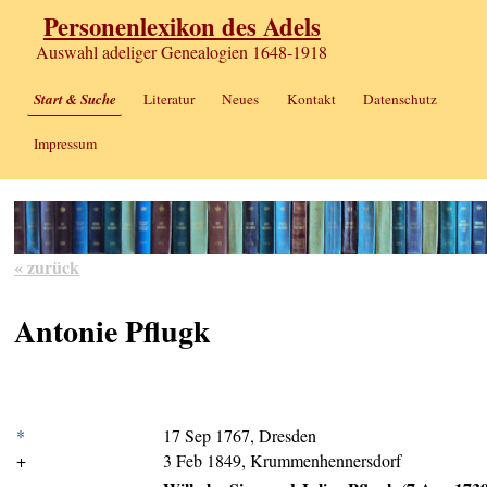
Personenlexikon des Adels
Auswahl adeliger Genealogien 1648-1918
Start & Suche
Literatur
Neues
Kontakt
Datenschutz
Impressum
« zurück
Antonie Pflugk
*
17 Sep 1767, Dresden
+
3 Feb 1849, Krummenhennersdorf