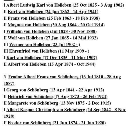
Albert Ludwig Karl von Holleben (25 Oct 1825 - 3 Aug 1902)
I
Kurt von Holleben (24 Jan 1862 - 14 Apr 1941)
II
Franz von Holleben (25 Feb 1863 - 18 Feb 1938)
II
Magnus von Holleben (30 Aug 1864 - 20 Oct 1914)
II
Wilhelm von Holleben (Jul 1828 - 30 Nov 1888)
I
Wolf von Holleben (27 Jan 1865 - 14 Mai 1932)
II
Werner von Holleben (23 Jul 1902 - )
III
Ehrenfried von Holleben (11 May 1909 - )
III
Karl von Holleben (17 Dec 1835 - 11 Mar 1907)
I
Albert von Holleben (15 Apr 1874 - Oct 1944)
II
Feodor Albert Franz von Schönberg (16 Jul 1810 - 28 Aug
5.
1887)
Georg von Schönberg (13 Apr 1841 - 22 Apr 1912)
I
Heinrich von Schönberg (7 Aug 1873 - 26 Feb 1924)
II
Margarete von Schönberg (13 Nov 1875 - 2 Dec 1915)
II
Albert Kaspar Christoph von Schönberg (14 Sep 1842 - 8 Nov
I
1928)
Feodor von Schönberg (21 Jun 1874 - 21 Jan 1920)
II