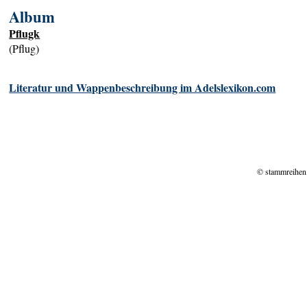
Album
Pflugk
(Pflug)
Literatur und Wappenbeschreibung im Adelslexikon.com
© stammreihen