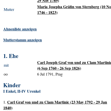
29 Nov 1789)
Maria Josepha Gräfin von Sternberg (10 N
Mutter
1746 - 1823)
Ahnenliste anzeigen
Mutterstamm anzeigen
1. Ehe
Carl Joseph Graf von und zu Clam Martini
mit
(6 Sep 1760 - 26 Sep 1826)
oo
6 Jul 1791, Prag
Kinder
I Enkel, II-IV Urenkel
Carl Graf von und zu Clam Martinic (23 May 1792 - 29 Jan
1.
1840)