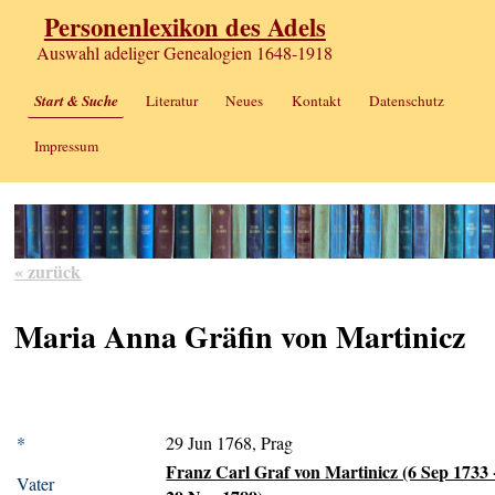
Personenlexikon des Adels
Auswahl adeliger Genealogien 1648-1918
Start & Suche
Literatur
Neues
Kontakt
Datenschutz
Impressum
« zurück
Maria Anna Gräfin von Martinicz
*
29 Jun 1768, Prag
Franz Carl Graf von Martinicz (6 Sep 1733 
Vater