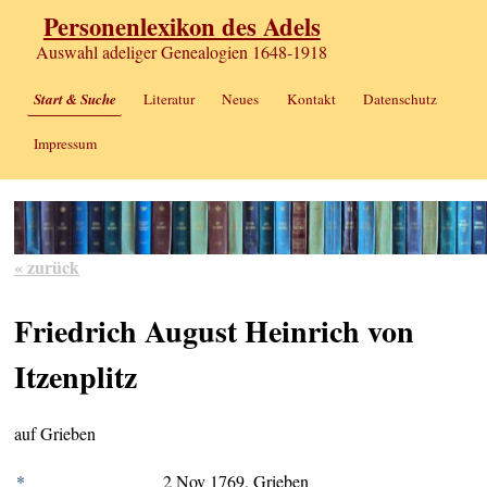
Personenlexikon des Adels
Auswahl adeliger Genealogien 1648-1918
Start & Suche
Literatur
Neues
Kontakt
Datenschutz
Impressum
« zurück
Friedrich August Heinrich von
Itzenplitz
auf Grieben
*
2 Nov 1769, Grieben