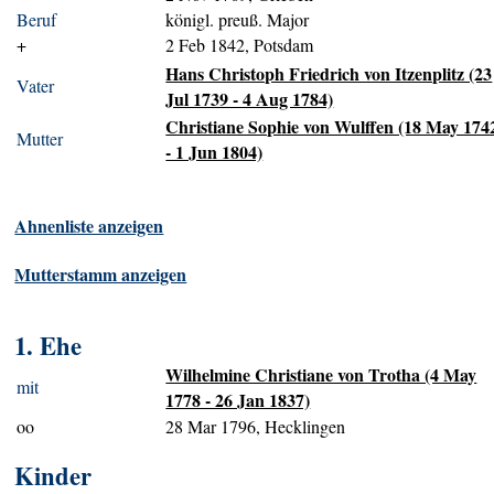
Beruf
königl. preuß. Major
+
2 Feb 1842, Potsdam
Hans Christoph Friedrich von Itzenplitz (23
Vater
Jul 1739 - 4 Aug 1784)
Christiane Sophie von Wulffen (18 May 174
Mutter
- 1 Jun 1804)
Ahnenliste anzeigen
Mutterstamm anzeigen
1. Ehe
Wilhelmine Christiane von Trotha (4 May
mit
1778 - 26 Jan 1837)
oo
28 Mar 1796, Hecklingen
Kinder