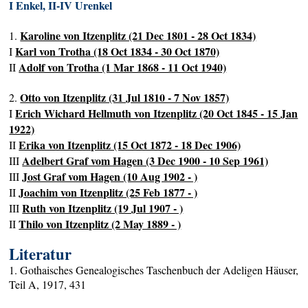
I Enkel, II-IV Urenkel
Karoline von Itzenplitz (21 Dec 1801 - 28 Oct 1834)
1.
Karl von Trotha (18 Oct 1834 - 30 Oct 1870)
I
Adolf von Trotha (1 Mar 1868 - 11 Oct 1940)
II
Otto von Itzenplitz (31 Jul 1810 - 7 Nov 1857)
2.
Erich Wichard Hellmuth von Itzenplitz (20 Oct 1845 - 15 Jan
I
1922)
Erika von Itzenplitz (15 Oct 1872 - 18 Dec 1906)
II
Adelbert Graf vom Hagen (3 Dec 1900 - 10 Sep 1961)
III
Jost Graf vom Hagen (10 Aug 1902 - )
III
Joachim von Itzenplitz (25 Feb 1877 - )
II
Ruth von Itzenplitz (19 Jul 1907 - )
III
Thilo von Itzenplitz (2 May 1889 - )
II
Literatur
1. Gothaisches Genealogisches Taschenbuch der Adeligen Häuser,
Teil A, 1917, 431