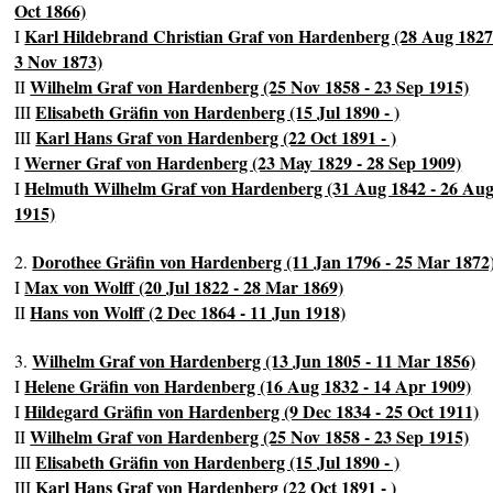
Oct 1866)
Karl Hildebrand Christian Graf von Hardenberg (28 Aug 1827
I
3 Nov 1873)
Wilhelm Graf von Hardenberg (25 Nov 1858 - 23 Sep 1915)
II
Elisabeth Gräfin von Hardenberg (15 Jul 1890 - )
III
Karl Hans Graf von Hardenberg (22 Oct 1891 - )
III
Werner Graf von Hardenberg (23 May 1829 - 28 Sep 1909)
I
Helmuth Wilhelm Graf von Hardenberg (31 Aug 1842 - 26 Au
I
1915)
Dorothee Gräfin von Hardenberg (11 Jan 1796 - 25 Mar 1872
2.
Max von Wolff (20 Jul 1822 - 28 Mar 1869)
I
Hans von Wolff (2 Dec 1864 - 11 Jun 1918)
II
Wilhelm Graf von Hardenberg (13 Jun 1805 - 11 Mar 1856)
3.
Helene Gräfin von Hardenberg (16 Aug 1832 - 14 Apr 1909)
I
Hildegard Gräfin von Hardenberg (9 Dec 1834 - 25 Oct 1911)
I
Wilhelm Graf von Hardenberg (25 Nov 1858 - 23 Sep 1915)
II
Elisabeth Gräfin von Hardenberg (15 Jul 1890 - )
III
Karl Hans Graf von Hardenberg (22 Oct 1891 - )
III