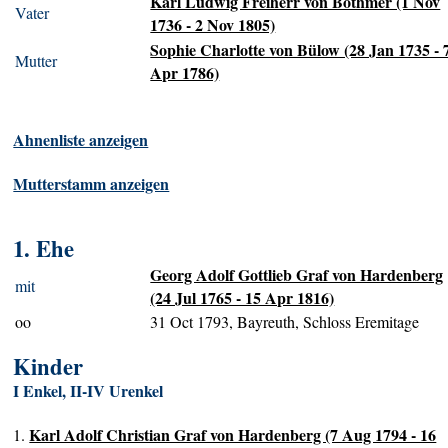
Karl Ludwig Freiherr von Bothmer (1 Nov
Vater
1736 - 2 Nov 1805)
Sophie Charlotte von Bülow (28 Jan 1735 - 
Mutter
Apr 1786)
Ahnenliste anzeigen
Mutterstamm anzeigen
1. Ehe
Georg Adolf Gottlieb Graf von Hardenberg
mit
(24 Jul 1765 - 15 Apr 1816)
oo
31 Oct 1793, Bayreuth, Schloss Eremitage
Kinder
I Enkel, II-IV Urenkel
Karl Adolf Christian Graf von Hardenberg (7 Aug 1794 - 16
1.