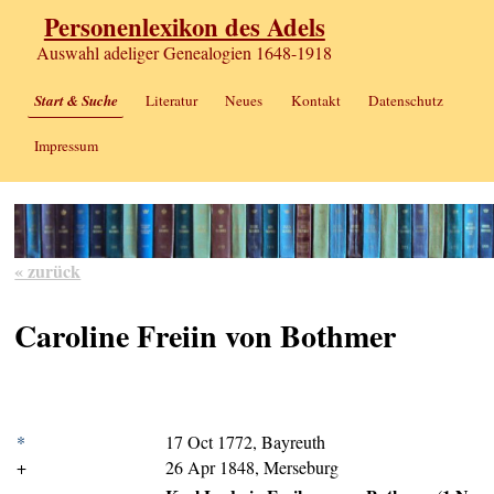
Personenlexikon des Adels
Auswahl adeliger Genealogien 1648-1918
Start & Suche
Literatur
Neues
Kontakt
Datenschutz
Impressum
« zurück
Caroline Freiin von Bothmer
*
17 Oct 1772, Bayreuth
+
26 Apr 1848, Merseburg