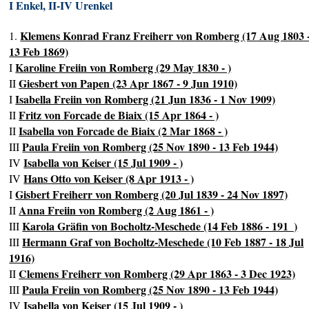
I Enkel, II-IV Urenkel
Klemens Konrad Franz Freiherr von Romberg (17 Aug 1803 
1.
13 Feb 1869)
Karoline Freiin von Romberg (29 May 1830 - )
I
Giesbert von Papen (23 Apr 1867 - 9 Jun 1910)
II
Isabella Freiin von Romberg (21 Jun 1836 - 1 Nov 1909)
I
Fritz von Forcade de Biaix (15 Apr 1864 - )
II
Isabella von Forcade de Biaix (2 Mar 1868 - )
II
Paula Freiin von Romberg (25 Nov 1890 - 13 Feb 1944)
III
Isabella von Keiser (15 Jul 1909 - )
IV
Hans Otto von Keiser (8 Apr 1913 - )
IV
Gisbert Freiherr von Romberg (20 Jul 1839 - 24 Nov 1897)
I
Anna Freiin von Romberg (2 Aug 1861 - )
II
Karola Gräfin von Bocholtz-Meschede (14 Feb 1886 - 191_)
III
Hermann Graf von Bocholtz-Meschede (10 Feb 1887 - 18 Jul
III
1916)
Clemens Freiherr von Romberg (29 Apr 1863 - 3 Dec 1923)
II
Paula Freiin von Romberg (25 Nov 1890 - 13 Feb 1944)
III
Isabella von Keiser (15 Jul 1909 - )
IV