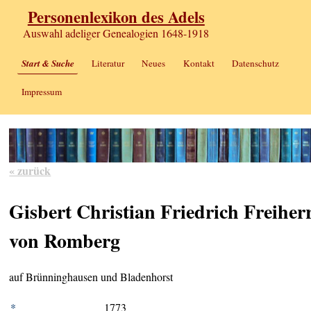
Personenlexikon des Adels
Auswahl adeliger Genealogien 1648-1918
Start & Suche
Literatur
Neues
Kontakt
Datenschutz
Impressum
« zurück
Gisbert Christian Friedrich Freiher
von Romberg
auf Brünninghausen und Bladenhorst
*
1773