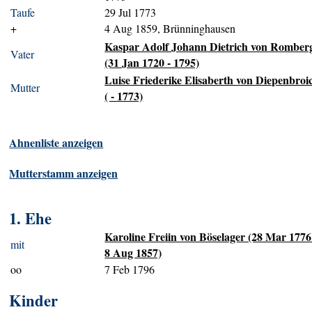
Taufe
29 Jul 1773
+
4 Aug 1859, Brünninghausen
Kaspar Adolf Johann Dietrich von Romber
Vater
(31 Jan 1720 - 1795)
Luise Friederike Elisaberth von Diepenbroi
Mutter
( - 1773)
Ahnenliste anzeigen
Mutterstamm anzeigen
1. Ehe
Karoline Freiin von Böselager (28 Mar 1776
mit
8 Aug 1857)
oo
7 Feb 1796
Kinder