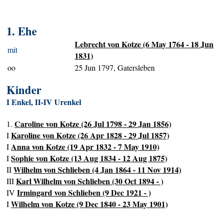
1. Ehe
Lebrecht von Kotze (6 May 1764 - 18 Jun
mit
1831)
oo
25 Jun 1797, Gatersleben
Kinder
I Enkel, II-IV Urenkel
Caroline von Kotze (26 Jul 1798 - 29 Jan 1856)
1.
Karoline von Kotze (26 Apr 1828 - 29 Jul 1857)
I
Anna von Kotze (19 Apr 1832 - 7 May 1910)
I
Sophie von Kotze (13 Aug 1834 - 12 Aug 1875)
I
Wilhelm von Schlieben (4 Jan 1864 - 11 Nov 1914)
II
Karl Wilhelm von Schlieben (30 Oct 1894 - )
III
Irmingard von Schlieben (9 Dec 1921 - )
IV
Wilhelm von Kotze (9 Dec 1840 - 23 May 1901)
I