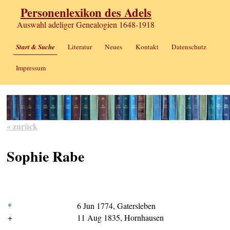
Personenlexikon des Adels
Auswahl adeliger Genealogien 1648-1918
Start & Suche
Literatur
Neues
Kontakt
Datenschutz
Impressum
« zurück
Sophie Rabe
*
6 Jun 1774, Gatersleben
+
11 Aug 1835, Hornhausen