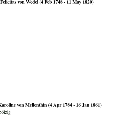
 Felicitas von Wedel (4 Feb 1748 - 11 May 1820)
aroline von Mellenthin (4 Apr 1784 - 16 Jan 1861)
pölzig