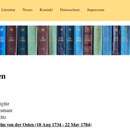
Literatur
Neues
Kontakt
Datenschutz
Impressum
en
glitz
eutnant
litz
elm von der Osten (18 Aug 1734 - 22 May 1784)