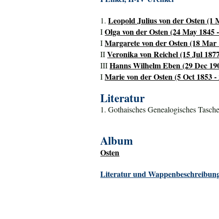
Leopold Julius von der Osten (1 
1.
Olga von der Osten (24 May 1845 
I
Margarete von der Osten (18 Mar 
I
Veronika von Reichel (15 Jul 187
II
Hanns Wilhelm Eben (29 Dec 190
III
Marie von der Osten (5 Oct 1853 -
I
Literatur
1. Gothaisches Genealogisches Tasche
Album
Osten
Literatur und Wappenbeschreibung