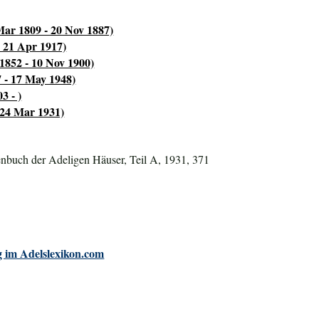
Mar 1809 - 20 Nov 1887)
- 21 Apr 1917)
1852 - 10 Nov 1900)
7 - 17 May 1948)
3 - )
 24 Mar 1931)
nbuch der Adeligen Häuser, Teil A, 1931, 371
 im Adelslexikon.com