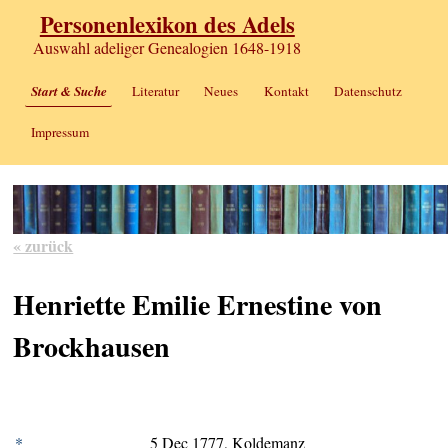
Personenlexikon des Adels
Auswahl adeliger Genealogien 1648-1918
Start & Suche
Literatur
Neues
Kontakt
Datenschutz
Impressum
« zurück
Henriette Emilie Ernestine von
Brockhausen
*
5 Dec 1777, Koldemanz