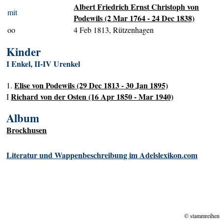
Albert Friedrich Ernst Christoph von
mit
Podewils (2 Mar 1764 - 24 Dec 1838)
oo
4 Feb 1813, Rützenhagen
Kinder
I Enkel, II-IV Urenkel
Elise von Podewils (29 Dec 1813 - 30 Jan 1895)
1.
Richard von der Osten (16 Apr 1850 - Mar 1940)
I
Album
Brockhusen
Literatur und Wappenbeschreibung im Adelslexikon.com
© stammreihen