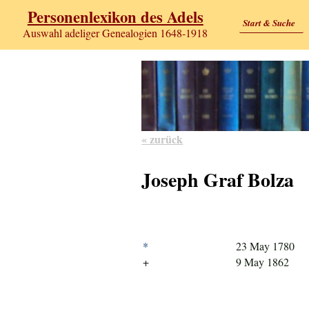
Personenlexikon des Adels
Start & Suche
Auswahl adeliger Genealogien 1648-1918
« zurück
Joseph Graf Bolza
*
23 May 1780
+
9 May 1862