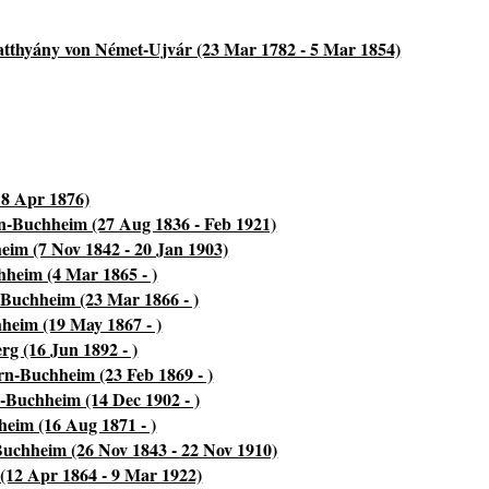
tthyány von Német-Ujvár (23 Mar 1782 - 5 Mar 1854)
 8 Apr 1876)
-Buchheim (27 Aug 1836 - Feb 1921)
im (7 Nov 1842 - 20 Jan 1903)
heim (4 Mar 1865 - )
Buchheim (23 Mar 1866 - )
heim (19 May 1867 - )
rg (16 Jun 1892 - )
rn-Buchheim (23 Feb 1869 - )
-Buchheim (14 Dec 1902 - )
eim (16 Aug 1871 - )
uchheim (26 Nov 1843 - 22 Nov 1910)
(12 Apr 1864 - 9 Mar 1922)