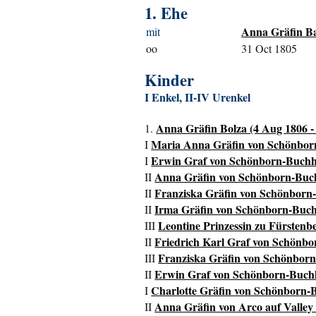
1. Ehe
Anna Gräfin Ba
mit
oo
31 Oct 1805
Kinder
I Enkel, II-IV Urenkel
Anna Gräfin Bolza (4 Aug 1806 -
1.
Maria Anna Gräfin von Schönborn
I
Erwin Graf von Schönborn-Buchhe
I
Anna Gräfin von Schönborn-Buch
II
Franziska Gräfin von Schönborn-
II
Irma Gräfin von Schönborn-Buch
II
Leontine Prinzessin zu Fürstenbe
III
Friedrich Karl Graf von Schönbo
II
Franziska Gräfin von Schönborn
III
Erwin Graf von Schönborn-Buchh
II
Charlotte Gräfin von Schönborn-B
I
Anna Gräfin von Arco auf Valley 
II