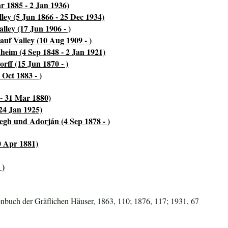
r 1885 - 2 Jan 1936)
ley (5 Jun 1866 - 25 Dec 1934)
ley (17 Jun 1906 - )
uf Valley (10 Aug 1909 - )
eim (4 Sep 1848 - 2 Jan 1921)
ff (15 Jun 1870 - )
Oct 1883 - )
 - 31 Mar 1880)
24 Jan 1925)
egh und Adorján (4 Sep 1878 - )
0 Apr 1881)
 )
nbuch der Gräflichen Häuser, 1863, 110; 1876, 117; 1931, 67