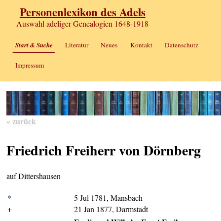
Personenlexikon des Adels
Auswahl adeliger Genealogien 1648-1918
Start & Suche
Literatur
Neues
Kontakt
Datenschutz
Impressum
« zurück
Friedrich Freiherr von Dörnberg
auf Dittershausen
*
5 Jul 1781, Mansbach
+
21 Jan 1877, Darmstadt