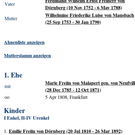
Ferdinand Wilhelm Ernst Freiherr von
Vater
Dörnberg (10 Nov 1752 - 6 May 1788)
Wilhelmine Friederike Luise von Mansbach
Mutter
(25 Sep 1753 - 30 Jan 1790)
Ahnenliste anzeigen
Mutterstamm anzeigen
1. Ehe
Marie Freiin von Malapert gen. von Neufvil
mit
(28 Dec 1785 - 12 Oct 1871)
oo
5 Apr 1808, Frankfurt
Kinder
I Enkel, II-IV Urenkel
Emilie Freiin von Dörnberg (20 Jul 1810 - 26 Mar 1892)
1.