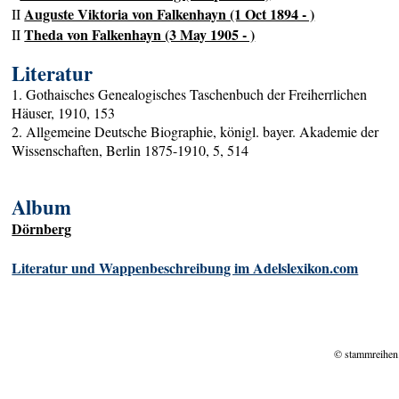
Auguste Viktoria von Falkenhayn (1 Oct 1894 - )
II
Theda von Falkenhayn (3 May 1905 - )
II
Literatur
1. Gothaisches Genealogisches Taschenbuch der Freiherrlichen
Häuser, 1910, 153
2. Allgemeine Deutsche Biographie, königl. bayer. Akademie der
Wissenschaften, Berlin 1875-1910, 5, 514
Album
Dörnberg
Literatur und Wappenbeschreibung im Adelslexikon.com
© stammreihen