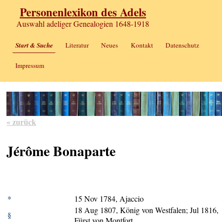
Personenlexikon des Adels
Auswahl adeliger Genealogien 1648-1918
Start & Suche
Literatur
Neues
Kontakt
Datenschutz
Impressum
« zurück
Jérôme Bonaparte
*
15 Nov 1784, Ajaccio
18 Aug 1807, König von Westfalen; Jul 1816,
§
Fürst von Montfort