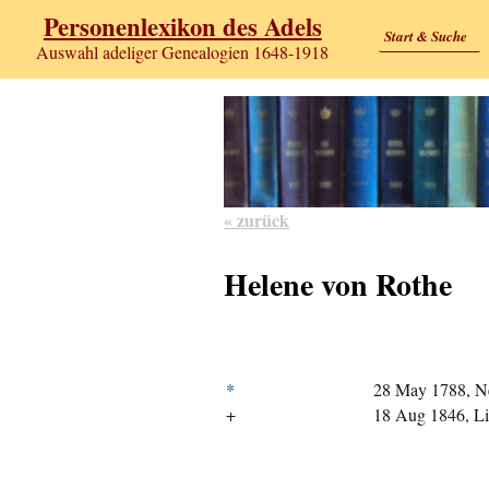
Personenlexikon des Adels
Start & Suche
Auswahl adeliger Genealogien 1648-1918
« zurück
Helene von Rothe
*
28 May 1788, N
+
18 Aug 1846, L