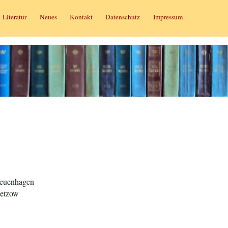
Literatur
Neues
Kontakt
Datenschutz
Impressum
euenhagen
ietzow