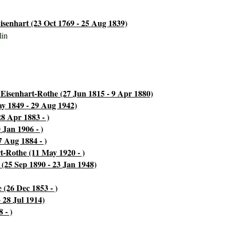
isenhart (23 Oct 1769 - 25 Aug 1839)
lin
Eisenhart-Rothe (27 Jun 1815 - 9 Apr 1880)
y 1849 - 29 Aug 1942)
8 Apr 1883 - )
Jan 1906 - )
7 Aug 1884 - )
t-Rothe (11 May 1920 - )
(25 Sep 1890 - 23 Jan 1948)
 (26 Dec 1853 - )
 28 Jul 1914)
 - )