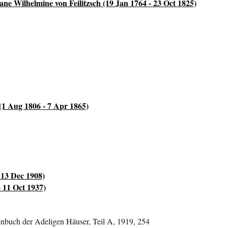
ane Wilhelmine von Feilitzsch (19 Jan 1764 - 23 Oct 1825)
1 Aug 1806 - 7 Apr 1865)
 13 Dec 1908)
 11 Oct 1937)
nbuch der Adeligen Häuser, Teil A, 1919, 254