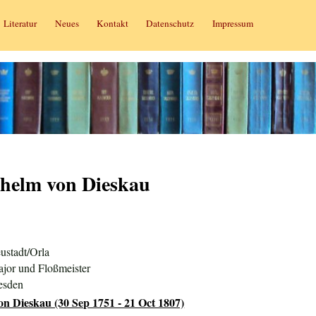
Literatur
Neues
Kontakt
Datenschutz
Impressum
helm von Dieskau
ustadt/Orla
ajor und Floßmeister
esden
on Dieskau (30 Sep 1751 - 21 Oct 1807)