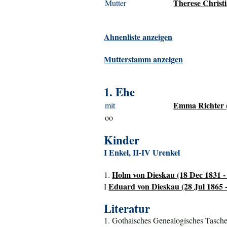
Therese Christi
Mutter
Ahnenliste anzeigen
Mutterstamm anzeigen
1. Ehe
Emma Richter (
mit
oo
Kinder
I Enkel, II-IV Urenkel
Holm von Dieskau (18 Dec 1831 -
1.
Eduard von Dieskau (28 Jul 1865 -
I
Literatur
1. Gothaisches Genealogisches Tasche