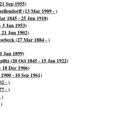
21 Sep 1955)
ellendorff (13 Mar 1909 - )
ar 1845 - 25 Jun 1918)
- 3 Jan 1953)
- 21 Jun 1902)
sebeck (27 Mar 1884 - )
1 Jan 1899)
litz (20 Oct 1845 - 15 Jan 1922)
 - 18 Dec 1906)
1900 - 10 Sep 1961)
2 - )
7 - )
 )
 )