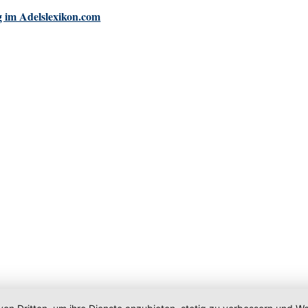
 im Adelslexikon.com