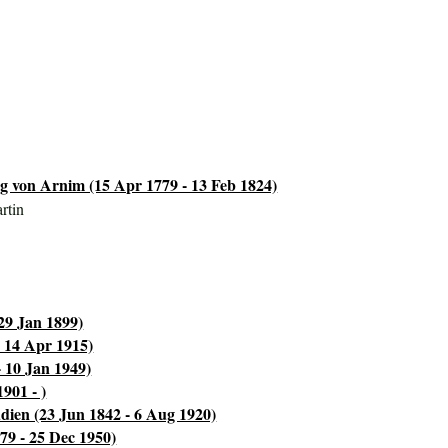
 von Arnim (15 Apr 1779 - 13 Feb 1824)
rtin
29 Jan 1899)
- 14 Apr 1915)
 10 Jan 1949)
901 - )
ien (23 Jun 1842 - 6 Aug 1920)
79 - 25 Dec 1950)