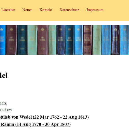
Literatur
Neues
Kontakt
Datenschutz
Impressum
del
aatz
lockow
ttlieb von Wedel (22 Mar 1762 - 22 Aug 1813)
 Ramin (14 Aug 1770 - 30 Apr 1807)