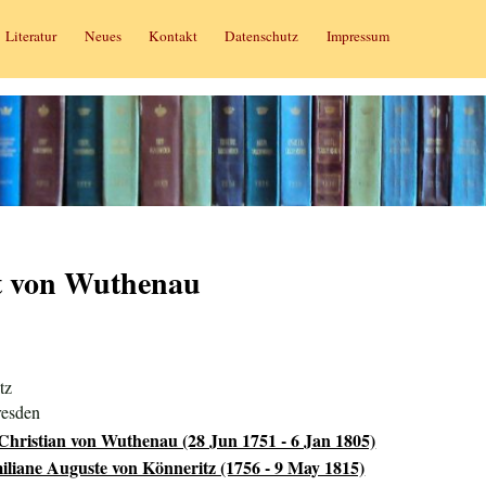
Literatur
Neues
Kontakt
Datenschutz
Impressum
t von Wuthenau
tz
resden
ristian von Wuthenau (28 Jun 1751 - 6 Jan 1805)
liane Auguste von Könneritz (1756 - 9 May 1815)