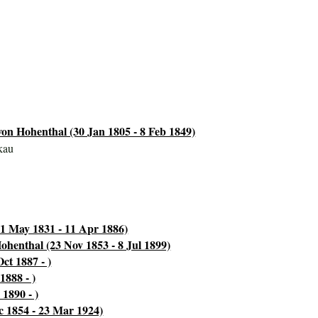
von Hohenthal (30 Jan 1805 - 8 Feb 1849)
kau
1 May 1831 - 11 Apr 1886)
henthal (23 Nov 1853 - 8 Jul 1899)
ct 1887 - )
1888 - )
1890 - )
c 1854 - 23 Mar 1924)