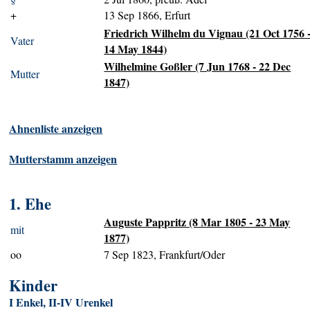
+
13 Sep 1866, Erfurt
Friedrich Wilhelm du Vignau (21 Oct 1756 
Vater
14 May 1844)
Wilhelmine Goßler (7 Jun 1768 - 22 Dec
Mutter
1847)
Ahnenliste anzeigen
Mutterstamm anzeigen
1. Ehe
Auguste Pappritz (8 Mar 1805 - 23 May
mit
1877)
oo
7 Sep 1823, Frankfurt/Oder
Kinder
I Enkel, II-IV Urenkel