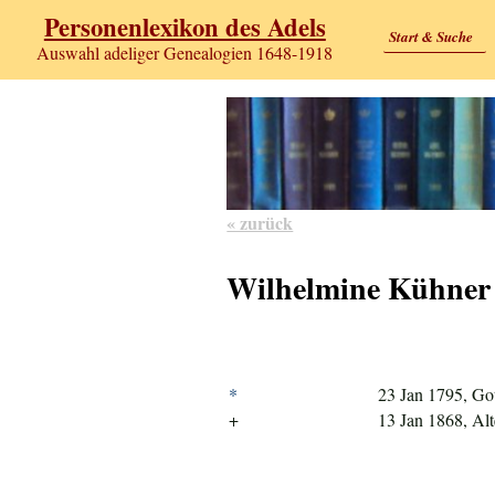
Personenlexikon des Adels
Start & Suche
Auswahl adeliger Genealogien 1648-1918
« zurück
Wilhelmine Kühner
*
23 Jan 1795, Go
+
13 Jan 1868, Al