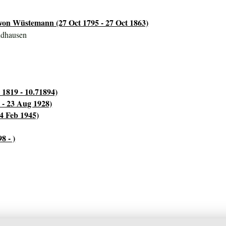
 von Wüstemann (27 Oct 1795 - 27 Oct 1863)
ndhausen
1819 - 10.71894)
- 23 Aug 1928)
14 Feb 1945)
8 - )