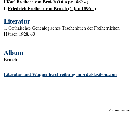
Karl Freiherr von Broich (10 Apr 1862 - )
I
Friedrich Freiherr von Broich (1 Jan 1896 - )
II
Literatur
1. Gothaisches Genealogisches Taschenbuch der Freiherrlichen
Häuser, 1928, 63
Album
Broich
Literatur und Wappenbeschreibung im Adelslexikon.com
© stammreihen