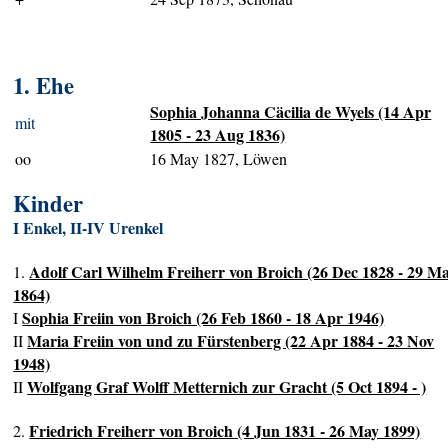
1. Ehe
Sophia Johanna Cäcilia de Wyels (14 Apr
mit
1805 - 23 Aug 1836)
oo
16 May 1827, Löwen
Kinder
I Enkel, II-IV Urenkel
Adolf Carl Wilhelm Freiherr von Broich (26 Dec 1828 - 29 M
1.
1864)
Sophia Freiin von Broich (26 Feb 1860 - 18 Apr 1946)
I
Maria Freiin von und zu Fürstenberg (22 Apr 1884 - 23 Nov
II
1948)
Wolfgang Graf Wolff Metternich zur Gracht (5 Oct 1894 - )
II
Friedrich Freiherr von Broich (4 Jun 1831 - 26 May 1899)
2.