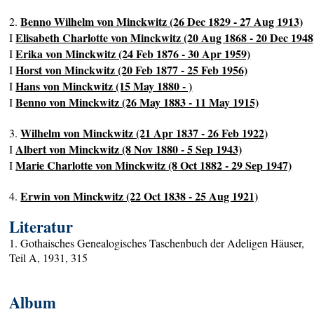
Benno Wilhelm von Minckwitz (26 Dec 1829 - 27 Aug 1913)
2.
Elisabeth Charlotte von Minckwitz (20 Aug 1868 - 20 Dec 1948
I
Erika von Minckwitz (24 Feb 1876 - 30 Apr 1959)
I
Horst von Minckwitz (20 Feb 1877 - 25 Feb 1956)
I
Hans von Minckwitz (15 May 1880 - )
I
Benno von Minckwitz (26 May 1883 - 11 May 1915)
I
Wilhelm von Minckwitz (21 Apr 1837 - 26 Feb 1922)
3.
Albert von Minckwitz (8 Nov 1880 - 5 Sep 1943)
I
Marie Charlotte von Minckwitz (8 Oct 1882 - 29 Sep 1947)
I
Erwin von Minckwitz (22 Oct 1838 - 25 Aug 1921)
4.
Literatur
1. Gothaisches Genealogisches Taschenbuch der Adeligen Häuser,
Teil A, 1931, 315
Album