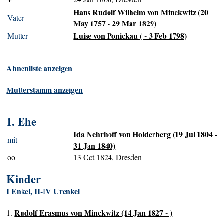
Hans Rudolf Wilhelm von Minckwitz (20
Vater
May 1757 - 29 Mar 1829)
Luise von Ponickau ( - 3 Feb 1798)
Mutter
Ahnenliste anzeigen
Mutterstamm anzeigen
1. Ehe
Ida Nehrhoff von Holderberg (19 Jul 1804 -
mit
31 Jan 1840)
oo
13 Oct 1824, Dresden
Kinder
I Enkel, II-IV Urenkel
Rudolf Erasmus von Minckwitz (14 Jan 1827 - )
1.