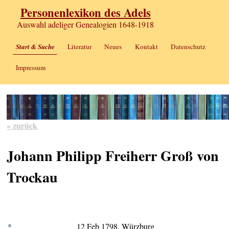
Personenlexikon des Adels
Auswahl adeliger Genealogien 1648-1918
Start & Suche
Literatur
Neues
Kontakt
Datenschutz
Impressum
« zurück
Johann Philipp Freiherr Groß von
Trockau
*
12 Feb 1798, Würzburg