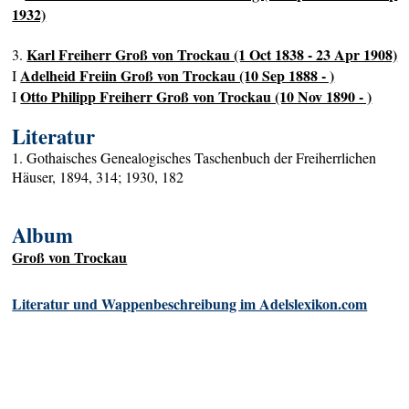
1932)
Karl Freiherr Groß von Trockau (1 Oct 1838 - 23 Apr 1908)
3.
Adelheid Freiin Groß von Trockau (10 Sep 1888 - )
I
Otto Philipp Freiherr Groß von Trockau (10 Nov 1890 - )
I
Literatur
1. Gothaisches Genealogisches Taschenbuch der Freiherrlichen
Häuser, 1894, 314; 1930, 182
Album
Groß von Trockau
Literatur und Wappenbeschreibung im Adelslexikon.com