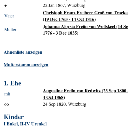
+
22 Jan 1867, Würzburg
Christoph Franz Freiherr Groß von Trock
Vater
(19 Dec 1763 - 14 Oct 1816)
Johanna Aloysia Freiin von Wolfskeel (14 S
Mutter
1776 - 3 Dec 1835)
Ahnenliste anzeigen
Mutterstamm anzeigen
1. Ehe
Augustine Freiin von Redwitz (23 Sep 1800 
mit
4 Oct 1868)
oo
24 Sep 1820, Würzburg
Kinder
I Enkel, II-IV Urenkel