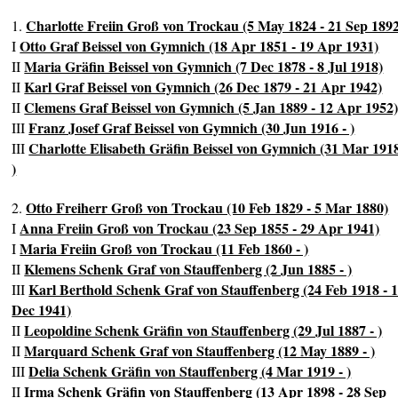
Charlotte Freiin Groß von Trockau (5 May 1824 - 21 Sep 189
1.
Otto Graf Beissel von Gymnich (18 Apr 1851 - 19 Apr 1931)
I
Maria Gräfin Beissel von Gymnich (7 Dec 1878 - 8 Jul 1918)
II
Karl Graf Beissel von Gymnich (26 Dec 1879 - 21 Apr 1942)
II
Clemens Graf Beissel von Gymnich (5 Jan 1889 - 12 Apr 1952
II
Franz Josef Graf Beissel von Gymnich (30 Jun 1916 - )
III
Charlotte Elisabeth Gräfin Beissel von Gymnich (31 Mar 1918
III
)
Otto Freiherr Groß von Trockau (10 Feb 1829 - 5 Mar 1880)
2.
Anna Freiin Groß von Trockau (23 Sep 1855 - 29 Apr 1941)
I
Maria Freiin Groß von Trockau (11 Feb 1860 - )
I
Klemens Schenk Graf von Stauffenberg (2 Jun 1885 - )
II
Karl Berthold Schenk Graf von Stauffenberg (24 Feb 1918 - 
III
Dec 1941)
Leopoldine Schenk Gräfin von Stauffenberg (29 Jul 1887 - )
II
Marquard Schenk Graf von Stauffenberg (12 May 1889 - )
II
Delia Schenk Gräfin von Stauffenberg (4 Mar 1919 - )
III
Irma Schenk Gräfin von Stauffenberg (13 Apr 1898 - 28 Sep
II