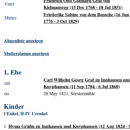
Friedrich Otto Gotthard Graf von
Vater
Kielmansegg (15 Dec 1768 - 18 Jul 1851)
Friederike Sabine von dem Bussche (16 Jun
Mutter
1776 - 3 Oct 1829)
Ahnenliste anzeigen
Mutterstamm anzeigen
1. Ehe
Carl Wilhelm Georg Graf zu Innhausen un
mit
Knyphausen (11 Sep 1784 - 6 Jul 1860)
oo
28 May 1821, Seestermühle
Kinder
I Enkel, II-IV Urenkel
Hyma Gräfin zu Innhausen und Knyphausen (12 Aug 1824 - 
1.