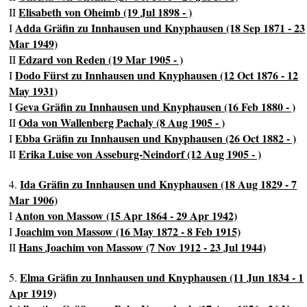
Elisabeth von Oheimb (19 Jul 1898 - )
II
Adda Gräfin zu Innhausen und Knyphausen (18 Sep 1871 - 23
I
Mar 1949)
Edzard von Reden (19 Mar 1905 - )
II
Dodo Fürst zu Innhausen und Knyphausen (12 Oct 1876 - 12
I
May 1931)
Geva Gräfin zu Innhausen und Knyphausen (16 Feb 1880 - )
I
Oda von Wallenberg Pachaly (8 Aug 1905 - )
II
Ebba Gräfin zu Innhausen und Knyphausen (26 Oct 1882 - )
I
Erika Luise von Asseburg-Neindorf (12 Aug 1905 - )
II
Ida Gräfin zu Innhausen und Knyphausen (18 Aug 1829 - 7
4.
Mar 1906)
Anton von Massow (15 Apr 1864 - 29 Apr 1942)
I
Joachim von Massow (16 May 1872 - 8 Feb 1915)
I
Hans Joachim von Massow (7 Nov 1912 - 23 Jul 1944)
II
Elma Gräfin zu Innhausen und Knyphausen (11 Jun 1834 - 1
5.
Apr 1919)