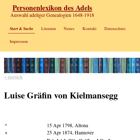
Personenlexikon des Adels
Auswahl adeliger Genealogien 1648-1918
Start & Suche
Literatur
Neues
Kontakt
Datenschutz
Impressum
« zurück
Luise Gräfin von Kielmansegg
*
15 Apr 1798, Altona
+
25 Apr 1874, Hannover