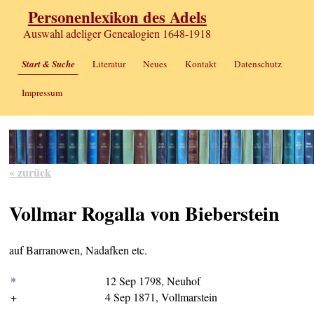
Personenlexikon des Adels
Auswahl adeliger Genealogien 1648-1918
Start & Suche
Literatur
Neues
Kontakt
Datenschutz
Impressum
« zurück
Vollmar Rogalla von Bieberstein
auf Barranowen, Nadafken etc.
*
12 Sep 1798, Neuhof
+
4 Sep 1871, Vollmarstein