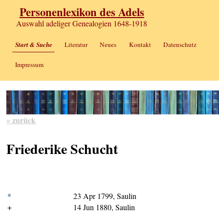
Personenlexikon des Adels
Auswahl adeliger Genealogien 1648-1918
Start & Suche
Literatur
Neues
Kontakt
Datenschutz
Impressum
« zurück
Friederike Schucht
*
23 Apr 1799, Saulin
+
14 Jun 1880, Saulin