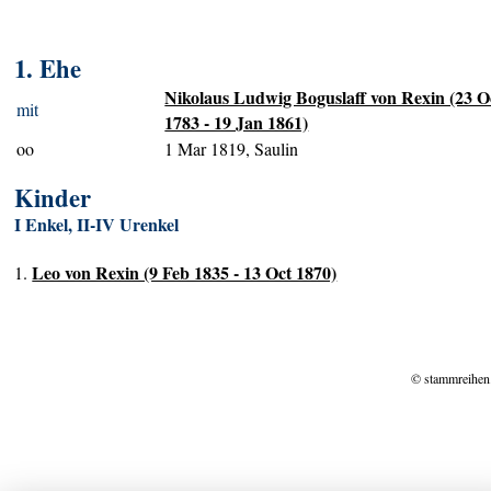
1. Ehe
Nikolaus Ludwig Boguslaff von Rexin (23 O
mit
1783 - 19 Jan 1861)
oo
1 Mar 1819, Saulin
Kinder
I Enkel, II-IV Urenkel
Leo von Rexin (9 Feb 1835 - 13 Oct 1870)
1.
© stammreihen