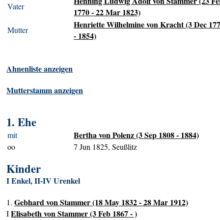
Henning Ludwig Adolf von Stammer (23 Fe
Vater
1770 - 22 Mar 1823)
Henriette Wilhelmine von Kracht (3 Dec 17
Mutter
- 1854)
Ahnenliste anzeigen
Mutterstamm anzeigen
1. Ehe
Bertha von Polenz (3 Sep 1808 - 1884)
mit
oo
7 Jun 1825, Seußlitz
Kinder
I Enkel, II-IV Urenkel
Gebhard von Stammer (18 May 1832 - 28 Mar 1912)
1.
Elisabeth von Stammer (3 Feb 1867 - )
I