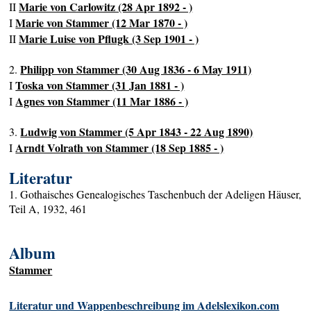
Marie von Carlowitz (28 Apr 1892 - )
II
Marie von Stammer (12 Mar 1870 - )
I
Marie Luise von Pflugk (3 Sep 1901 - )
II
Philipp von Stammer (30 Aug 1836 - 6 May 1911)
2.
Toska von Stammer (31 Jan 1881 - )
I
Agnes von Stammer (11 Mar 1886 - )
I
Ludwig von Stammer (5 Apr 1843 - 22 Aug 1890)
3.
Arndt Volrath von Stammer (18 Sep 1885 - )
I
Literatur
1. Gothaisches Genealogisches Taschenbuch der Adeligen Häuser,
Teil A, 1932, 461
Album
Stammer
Literatur und Wappenbeschreibung im Adelslexikon.com