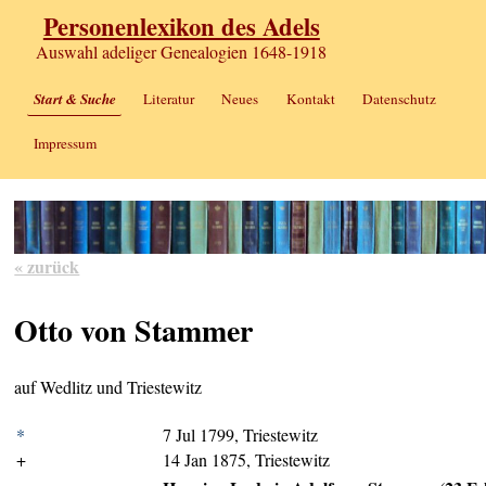
Personenlexikon des Adels
Auswahl adeliger Genealogien 1648-1918
Start & Suche
Literatur
Neues
Kontakt
Datenschutz
Impressum
« zurück
Otto von Stammer
auf Wedlitz und Triestewitz
*
7 Jul 1799, Triestewitz
+
14 Jan 1875, Triestewitz