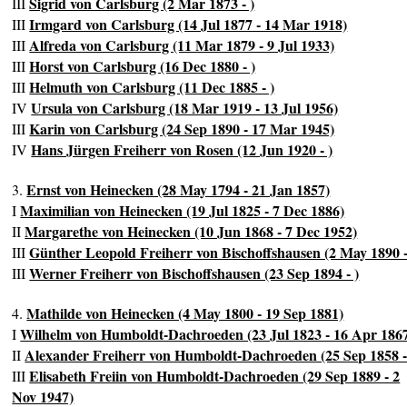
Sigrid von Carlsburg (2 Mar 1873 - )
III
Irmgard von Carlsburg (14 Jul 1877 - 14 Mar 1918)
III
Alfreda von Carlsburg (11 Mar 1879 - 9 Jul 1933)
III
Horst von Carlsburg (16 Dec 1880 - )
III
Helmuth von Carlsburg (11 Dec 1885 - )
III
Ursula von Carlsburg (18 Mar 1919 - 13 Jul 1956)
IV
Karin von Carlsburg (24 Sep 1890 - 17 Mar 1945)
III
Hans Jürgen Freiherr von Rosen (12 Jun 1920 - )
IV
Ernst von Heinecken (28 May 1794 - 21 Jan 1857)
3.
Maximilian von Heinecken (19 Jul 1825 - 7 Dec 1886)
I
Margarethe von Heinecken (10 Jun 1868 - 7 Dec 1952)
II
Günther Leopold Freiherr von Bischoffshausen (2 May 1890 -
III
Werner Freiherr von Bischoffshausen (23 Sep 1894 - )
III
Mathilde von Heinecken (4 May 1800 - 19 Sep 1881)
4.
Wilhelm von Humboldt-Dachroeden (23 Jul 1823 - 16 Apr 186
I
Alexander Freiherr von Humboldt-Dachroeden (25 Sep 1858 -
II
Elisabeth Freiin von Humboldt-Dachroeden (29 Sep 1889 - 2
III
Nov 1947)