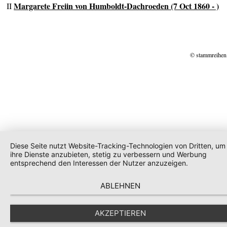
Margarete Freiin von Humboldt-Dachroeden (7 Oct 1860 - )
II
© stammreihen
Diese Seite nutzt Website-Tracking-Technologien von Dritten, um
ihre Dienste anzubieten, stetig zu verbessern und Werbung
entsprechend den Interessen der Nutzer anzuzeigen.
ABLEHNEN
AKZEPTIEREN