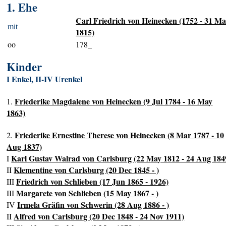
1. Ehe
Carl Friedrich von Heinecken (1752 - 31 M
mit
1815)
oo
178_
Kinder
I Enkel, II-IV Urenkel
Friederike Magdalene von Heinecken (9 Jul 1784 - 16 May
1.
1863)
Friederike Ernestine Therese von Heinecken (8 Mar 1787 - 10
2.
Aug 1837)
Karl Gustav Walrad von Carlsburg (22 May 1812 - 24 Aug 184
I
Klementine von Carlsburg (20 Dec 1845 - )
II
Friedrich von Schlieben (17 Jun 1865 - 1926)
III
Margarete von Schlieben (15 May 1867 - )
III
Irmela Gräfin von Schwerin (28 Aug 1886 - )
IV
Alfred von Carlsburg (20 Dec 1848 - 24 Nov 1911)
II