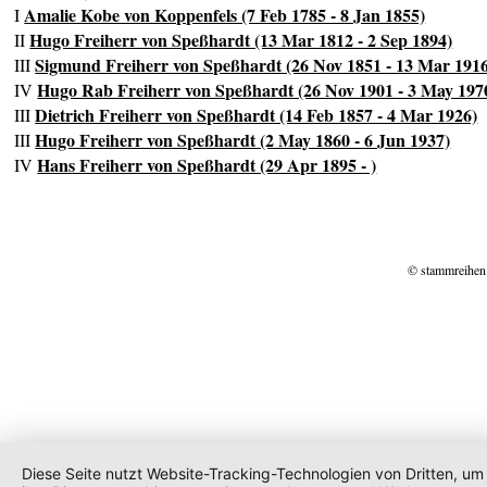
Amalie Kobe von Koppenfels (7 Feb 1785 - 8 Jan 1855)
I
Hugo Freiherr von Speßhardt (13 Mar 1812 - 2 Sep 1894)
II
Sigmund Freiherr von Speßhardt (26 Nov 1851 - 13 Mar 191
III
Hugo Rab Freiherr von Speßhardt (26 Nov 1901 - 3 May 197
IV
Dietrich Freiherr von Speßhardt (14 Feb 1857 - 4 Mar 1926)
III
Hugo Freiherr von Speßhardt (2 May 1860 - 6 Jun 1937)
III
Hans Freiherr von Speßhardt (29 Apr 1895 - )
IV
© stammreihen
Diese Seite nutzt Website-Tracking-Technologien von Dritten, um