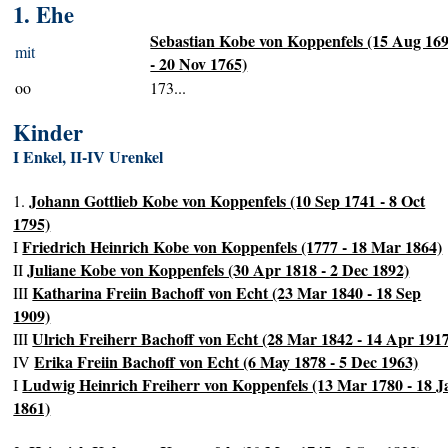
1. Ehe
Sebastian Kobe von Koppenfels (15 Aug 16
mit
- 20 Nov 1765)
oo
173...
Kinder
I Enkel, II-IV Urenkel
Johann Gottlieb Kobe von Koppenfels (10 Sep 1741 - 8 Oct
1.
1795)
Friedrich Heinrich Kobe von Koppenfels (1777 - 18 Mar 1864)
I
Juliane Kobe von Koppenfels (30 Apr 1818 - 2 Dec 1892)
II
Katharina Freiin Bachoff von Echt (23 Mar 1840 - 18 Sep
III
1909)
Ulrich Freiherr Bachoff von Echt (28 Mar 1842 - 14 Apr 191
III
Erika Freiin Bachoff von Echt (6 May 1878 - 5 Dec 1963)
IV
Ludwig Heinrich Freiherr von Koppenfels (13 Mar 1780 - 18 J
I
1861)