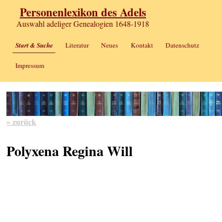
Personenlexikon des Adels
Auswahl adeliger Genealogien 1648-1918
Start & Suche
Literatur
Neues
Kontakt
Datenschutz
Impressum
« zurück
Polyxena Regina Will