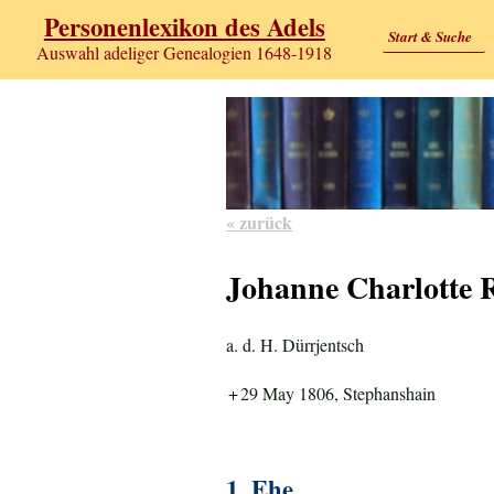
Personenlexikon des Adels
Start & Suche
Auswahl adeliger Genealogien 1648-1918
« zurück
Johanne Charlotte 
a. d. H. Dürrjentsch
+
29 May 1806, Stephanshain
1. Ehe