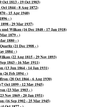
9 Oct 1813 - 19 Oct 1903)
 Oct 1844 - 8 Aug 1872)
870 - 15 Apr 1940)
896 - )
 1898 - 29 Mar 1937)
s und Wilkau (16 Dec 1848 - 17 Jan 1918)
 Mar 1879 - )
Mar 1880 - )
uaritz (21 Dec 1908 - )
ay 1884 - )
Wilkau (22 Aug 1815 - 29 Nov 1893)
 Sep 1843 - 16 May 1911)
on (13 Jun 1864 - 14 Jan 1931)
n (26 Feb 1894 - )
ffron (28 Oct 1866 - 6 Aug 1930)
 (7 Oct 1899 - 12 May 1945)
on (23 May 1903 - )
(23 Nov 1869 - 20 Jan 1951)
on (16 Sep 1902 - 25 Mar 1945)
(4 Oct 1877 - )