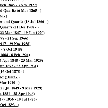
Feb 1845 - 3 Nov 1927)
 Quaritz (6 Mar 1865 - )
2 - )
 und Quaritz (18 Jul 1866 - )
uaritz (21 Dec 1908 - )
23 Mar 1847 - 19 Jan 1920)
78 - 21 Sep 1966)
1917 - 29 Nov 1958)
 - 8 Oct 1948)
1884 - 8 Feb 1921)
7 Apr 1848 - 23 Mar 1929)
Jun 1873 - 23 Apr 1931)
16 Oct 1878 - )
Aug 1887 - )
Mar 1910 - )
(25 Jul 1849 - 9 Mar 1929)
t 1881 - 28 Apr 1946)
ay 1856 - 10 Jul 1923)
Oct 1893 - )