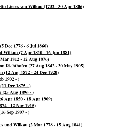
tto Lieres von Wilkau (1732 - 30 Apr 1806)
(5 Dec 1776 - 6 Jul 1860)
nd Wilkau (7 Apr 1810 - 16 Jun 1881)
 Mar 1812 - 12 Aug 1876)
von Richthofen (27 Aug 1842 - 30 May 1905)
n (12 Aug 1872 - 24 Dec 1920)
eb 1902 - )
(11 Dec 1875 - )
h (25 Aug 1896 - )
(26 Apr 1850 - 18 Apr 1909)
874 - 12 Nov 1915)
(16 Sep 1907 - )
res und Wilkau (2 Mar 1778 - 15 Aug 1841)